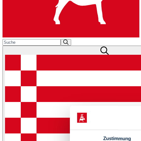
Zustimmung