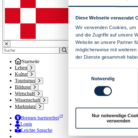
Diese Webseite verwendet 
Wir verwenden Cookies, um I
und die Zugriffe auf unsere 
Website an unsere Partner fü
möglicherweise mit weiteren
der Dienste gesammelt habe
Startseite
Leben
Einwilligungsauswahl
Kultur
Notwendig
Tourismus
Bildung
Wirtschaft
Wissenschaft
Marktplatz
Nur notwendige Cook
Bremen barrierefrei
verwenden
Login
Leichte Sprache
Zur Deutschen Gebärdensprache