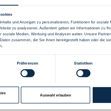
Cookies
nhalte und Anzeigen zu personalisieren, Funktionen für soziale
Website zu analysieren. Außerdem geben wir Informationen zu I
Menü
r soziale Medien, Werbung und Analysen weiter. Unsere Partner
 Daten zusammen, die Sie ihnen bereitgestellt haben oder die s
n.
Präferenzen
Statistiken
ies
Auswahl erlauben