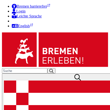
Bremen barrierefrei
Login
Leichte Sprache
Zur Deutschen Gebärdensprache
English