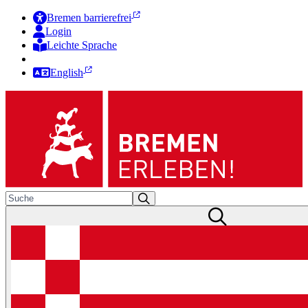
Bremen barrierefrei
Login
Leichte Sprache
Zur Deutschen Gebärdensprache
English