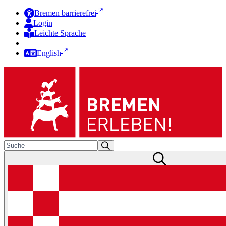
Bremen barrierefrei
Login
Leichte Sprache
Zur Deutschen Gebärdensprache
English