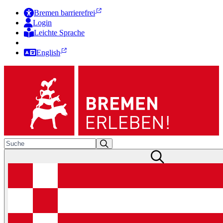
Bremen barrierefrei
Login
Leichte Sprache
Zur Deutschen Gebärdensprache
English