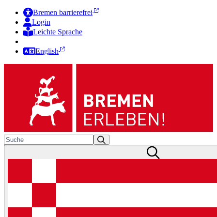
Bremen barrierefrei
Login
Leichte Sprache
Zur Deutschen Gebärdensprache
English