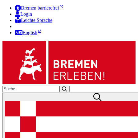
Bremen barrierefrei
Login
Leichte Sprache
Zur Deutschen Gebärdensprache
English