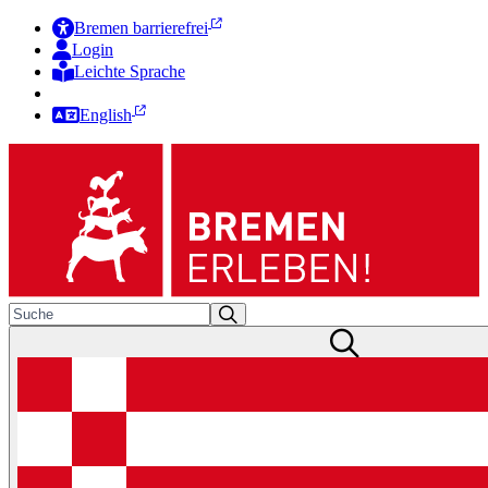
Bremen barrierefrei
Login
Leichte Sprache
Zur Deutschen Gebärdensprache
English