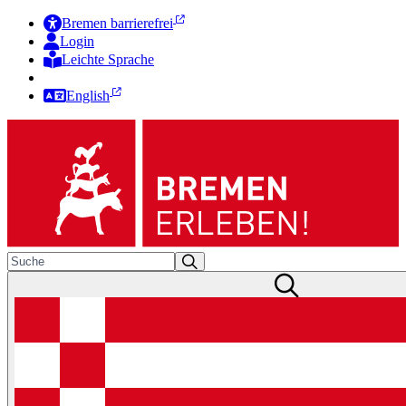
Bremen barrierefrei
Login
Leichte Sprache
Zur Deutschen Gebärdensprache
English