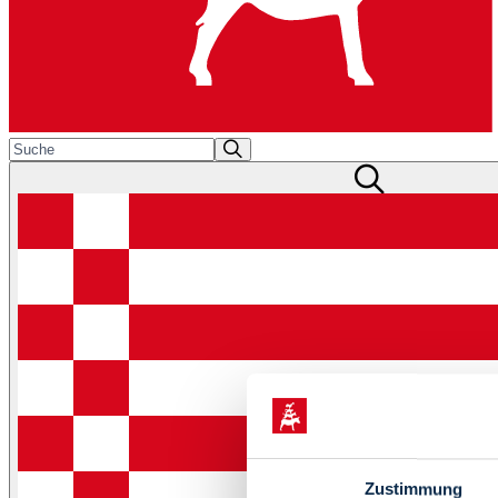
Zustimmung