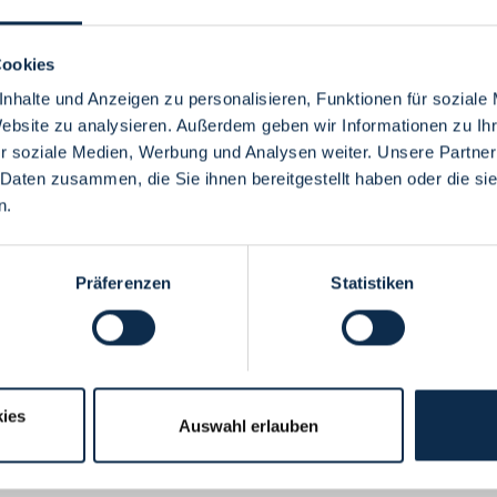
Cookies
nhalte und Anzeigen zu personalisieren, Funktionen für soziale
Website zu analysieren. Außerdem geben wir Informationen zu I
Menü
r soziale Medien, Werbung und Analysen weiter. Unsere Partner
 Daten zusammen, die Sie ihnen bereitgestellt haben oder die s
n.
Präferenzen
Statistiken
ies
Auswahl erlauben