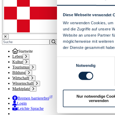
Diese Webseite verwendet 
Wir verwenden Cookies, um I
und die Zugriffe auf unsere 
Website an unsere Partner fü
möglicherweise mit weiteren
der Dienste gesammelt habe
Startseite
Leben
Einwilligungsauswahl
Kultur
Notwendig
Tourismus
Bildung
Wirtschaft
Wissenschaft
Marktplatz
Nur notwendige Cook
Bremen barrierefrei
verwenden
Login
Leichte Sprache
Zur Deutschen Gebärdensprache