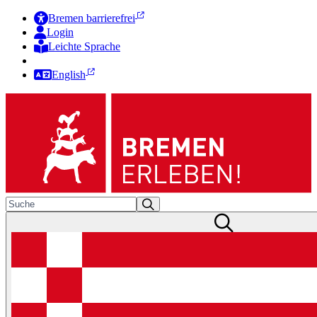
Bremen barrierefrei
Login
Leichte Sprache
Zur Deutschen Gebärdensprache
English