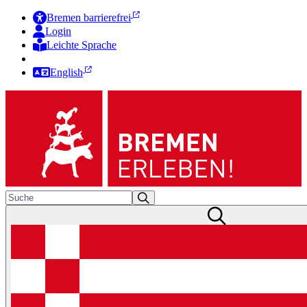
Bremen barrierefrei
Login
Leichte Sprache
Zur Deutschen Gebärdensprache
English