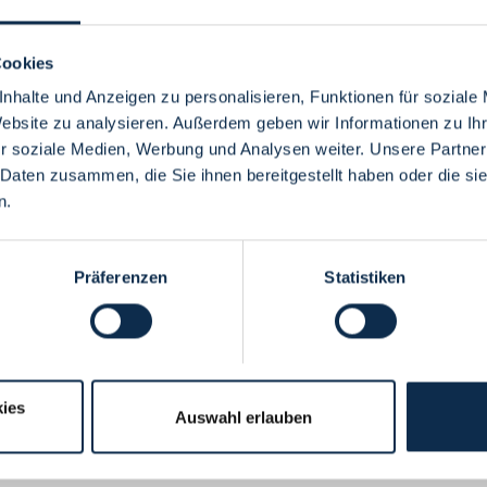
Cookies
nhalte und Anzeigen zu personalisieren, Funktionen für soziale
Website zu analysieren. Außerdem geben wir Informationen zu I
Menü
r soziale Medien, Werbung und Analysen weiter. Unsere Partner
 Daten zusammen, die Sie ihnen bereitgestellt haben oder die s
n.
Präferenzen
Statistiken
ies
Auswahl erlauben