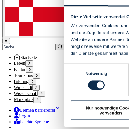
Diese Webseite verwendet 
Wir verwenden Cookies, um I
und die Zugriffe auf unsere 
Website an unsere Partner fü
möglicherweise mit weiteren
der Dienste gesammelt habe
Startseite
Leben
Einwilligungsauswahl
Kultur
Notwendig
Tourismus
Bildung
Wirtschaft
Wissenschaft
Marktplatz
Nur notwendige Cook
Bremen barrierefrei
verwenden
Login
Leichte Sprache
Zur Deutschen Gebärdensprache