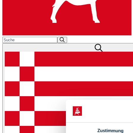
Zustimmung