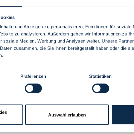
Cookies
nhalte und Anzeigen zu personalisieren, Funktionen für soziale
Website zu analysieren. Außerdem geben wir Informationen zu I
Menü
r soziale Medien, Werbung und Analysen weiter. Unsere Partner
 Daten zusammen, die Sie ihnen bereitgestellt haben oder die s
n.
Präferenzen
Statistiken
ies
Auswahl erlauben