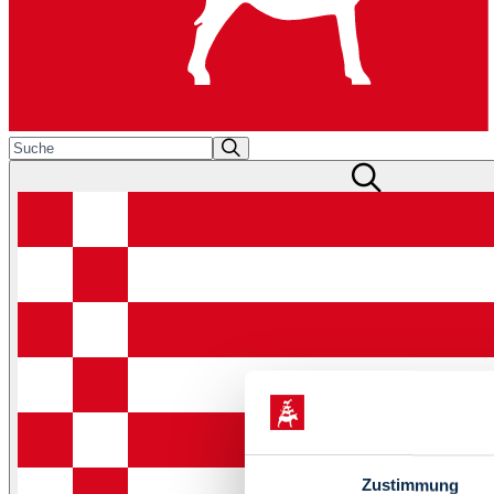
Zustimmung