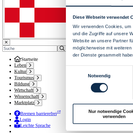
Diese Webseite verwendet 
Wir verwenden Cookies, um I
und die Zugriffe auf unsere 
Website an unsere Partner fü
möglicherweise mit weiteren
der Dienste gesammelt habe
Startseite
Leben
Einwilligungsauswahl
Kultur
Notwendig
Tourismus
Bildung
Wirtschaft
Wissenschaft
Marktplatz
Nur notwendige Cook
Bremen barrierefrei
verwenden
Login
Leichte Sprache
Zur Deutschen Gebärdensprache