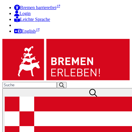
Bremen barrierefrei
Login
Leichte Sprache
Zur Deutschen Gebärdensprache
English