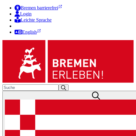
Bremen barrierefrei
Login
Leichte Sprache
Zur Deutschen Gebärdensprache
English