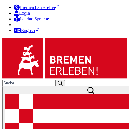
Bremen barrierefrei
Login
Leichte Sprache
Zur Deutschen Gebärdensprache
English