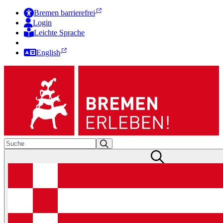
Bremen barrierefrei
Login
Leichte Sprache
Zur Deutschen Gebärdensprache
English