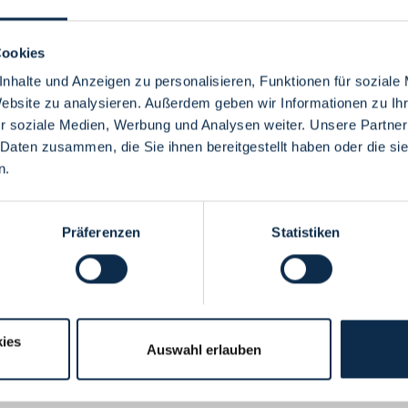
Cookies
nhalte und Anzeigen zu personalisieren, Funktionen für soziale
Website zu analysieren. Außerdem geben wir Informationen zu I
Menü
r soziale Medien, Werbung und Analysen weiter. Unsere Partner
 Daten zusammen, die Sie ihnen bereitgestellt haben oder die s
n.
Präferenzen
Statistiken
ies
Auswahl erlauben