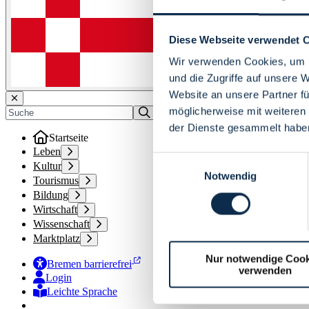
Diese Webseite verwendet 
Wir verwenden Cookies, um I
und die Zugriffe auf unsere 
Website an unsere Partner fü
möglicherweise mit weiteren
der Dienste gesammelt habe
Startseite
Leben
Einwilligungsauswahl
Kultur
Notwendig
Tourismus
Bildung
Wirtschaft
Wissenschaft
Marktplatz
Nur notwendige Cook
Bremen barrierefrei
verwenden
Login
Leichte Sprache
Zur Deutschen Gebärdensprache