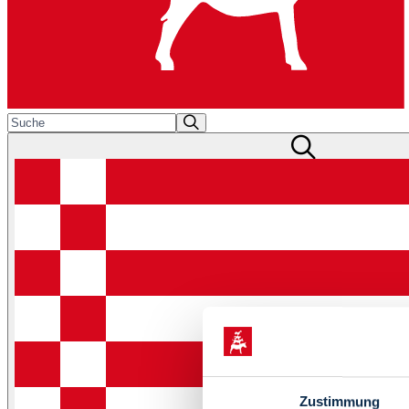
Zustimmung