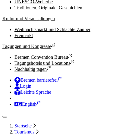
UNESCO-Welterbe
Traditionen, Originale, Geschichten
Kultur und Veranstaltungen
Weihnachtsmarkt und Schlachte-Zauber
Freimarkt
Tagungen und Kongresse
Bremen Convention Bureau
Tagungshotels und Locations
Nachhaltig tagen
Bremen barrierefrei
Login
Leichte Sprache
Zur Deutschen Gebärdensprache
English
Startseite
Tourismus