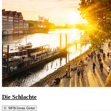
Die Schlachte
©
WFB/Jonas Ginter