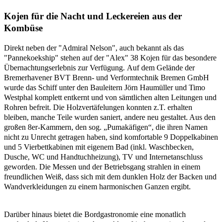
Kojen für die Nacht und Leckereien aus der
Kombüse
Direkt neben der "Admiral Nelson", auch bekannt als das
"Pannekoekship" stehen auf der "Alex" 38 Kojen für das besondere
Übernachtungserlebnis zur Verfügung. Auf dem Gelände der
Bremerhavener BVT Brenn- und Verformtechnik Bremen GmbH
wurde das Schiff unter den Bauleitern Jörn Haumüller und Timo
Westphal komplett entkernt und von sämtlichen alten Leitungen und
Rohren befreit. Die Holzvertäfelungen konnten z.T. erhalten
bleiben, manche Teile wurden saniert, andere neu gestaltet. Aus den
großen 8er-Kammern, den sog. „Pumakäfigen“, die ihren Namen
nicht zu Unrecht getragen haben, sind komfortable 9 Doppelkabinen
und 5 Vierbettkabinen mit eigenem Bad (inkl. Waschbecken,
Dusche, WC und Handtuchheizung), TV und Internetanschluss
geworden. Die Messen und der Betriebsgang strahlen in einem
freundlichen Weiß, dass sich mit dem dunklen Holz der Backen und
Wandverkleidungen zu einem harmonischen Ganzen ergibt.
Darüber hinaus bietet die Bordgastronomie eine monatlich