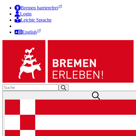
Bremen barrierefrei
Login
Leichte Sprache
Zur Deutschen Gebärdensprache
English