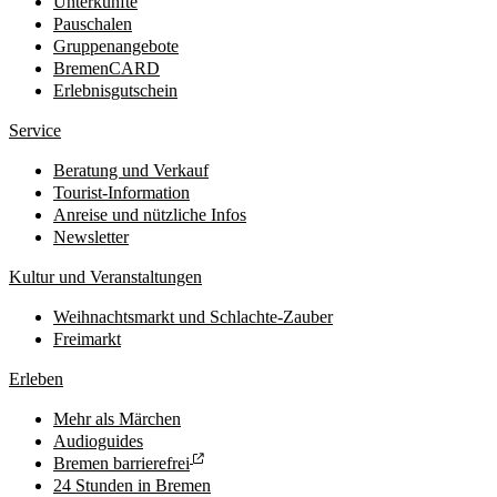
Unterkünfte
Pauschalen
Gruppenangebote
BremenCARD
Erlebnisgutschein
Service
Beratung und Verkauf
Tourist-Information
Anreise und nützliche Infos
Newsletter
Kultur und Veranstaltungen
Weihnachtsmarkt und Schlachte-Zauber
Freimarkt
Erleben
Mehr als Märchen
Audioguides
Bremen barrierefrei
24 Stunden in Bremen