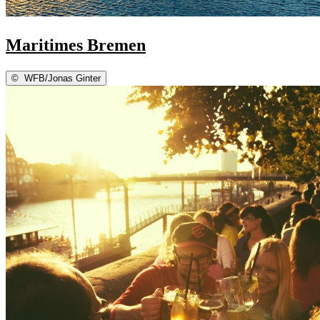
Maritimes Bremen
©
WFB/Jonas Ginter