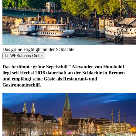
Das grüne Highlight an der Schlachte
©
WFB/Jonas Ginter
Das berühmte grüne Segelschiff "Alexander von Humboldt"
liegt seit Herbst 2016 dauerhaft an der Schlachte in Bremen
und empfängt seine Gäste als Restaurant- und
Gastronomieschiff.