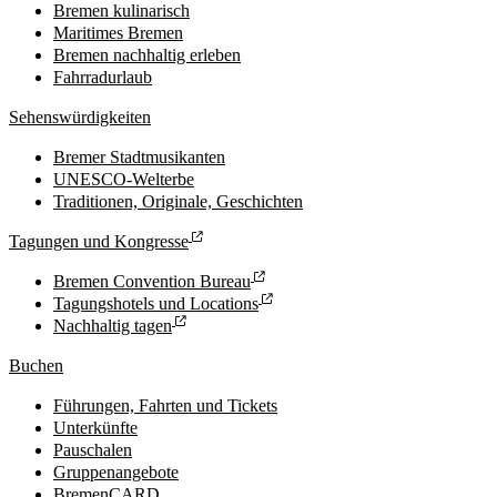
Bremen kulinarisch
Maritimes Bremen
Bremen nachhaltig erleben
Fahrradurlaub
Sehenswürdigkeiten
Bremer Stadtmusikanten
UNESCO-Welterbe
Traditionen, Originale, Geschichten
Tagungen und Kongresse
Bremen Convention Bureau
Tagungshotels und Locations
Nachhaltig tagen
Buchen
Führungen, Fahrten und Tickets
Unterkünfte
Pauschalen
Gruppenangebote
BremenCARD