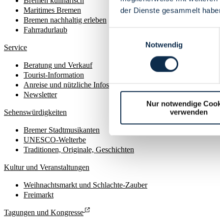
Bremen kulinarisch
Maritimes Bremen
der Dienste gesammelt habe
Bremen nachhaltig erleben
Fahrradurlaub
Einwilligungsauswahl
Notwendig
Service
Beratung und Verkauf
Tourist-Information
Anreise und nützliche Infos
Newsletter
Nur notwendige Cook
verwenden
Sehenswürdigkeiten
Bremer Stadtmusikanten
UNESCO-Welterbe
Traditionen, Originale, Geschichten
Kultur und Veranstaltungen
Weihnachtsmarkt und Schlachte-Zauber
Freimarkt
Tagungen und Kongresse