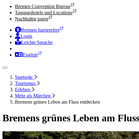
Bremen Convention Bureau
Tagungshotels und Locations
Nachhaltig tagen
Bremen barrierefrei
Login
Leichte Sprache
Zur Deutschen Gebärdensprache
English
Startseite
Tourismus
Erleben
Mehr als Märchen
Bremens grünes Leben am Fluss entdecken
Bremens grünes Leben am Fluss