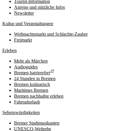
Tourist-Information
Anreise und nützliche Infos
Newsletter
Kultur und Veranstaltungen
Weihnachtsmarkt und Schlachte-Zauber
Freimarkt
Erleben
Mehr als Märchen
Audioguides
Bremen barrierefrei
24 Stunden in Bremen
Bremen kulinarisch
Maritimes Bremen
Bremen nachhaltig erleben
Fahrradurlaub
Sehenswürdigkeiten
Bremer Stadtmusikanten
UNESCO-Welterbe