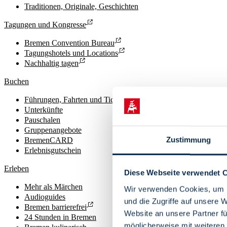
Traditionen, Originale, Geschichten
Tagungen und Kongresse
Bremen Convention Bureau
Tagungshotels und Locations
Nachhaltig tagen
Buchen
Führungen, Fahrten und Tickets
Unterkünfte
Pauschalen
Gruppenangebote
Zustimmung
BremenCARD
Erlebnisgutschein
Erleben
Diese Webseite verwendet 
Mehr als Märchen
Wir verwenden Cookies, um I
Audioguides
und die Zugriffe auf unsere 
Bremen barrierefrei
Website an unsere Partner fü
24 Stunden in Bremen
möglicherweise mit weiteren