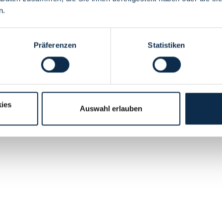
n.
Präferenzen
Statistiken
ies
Auswahl erlauben