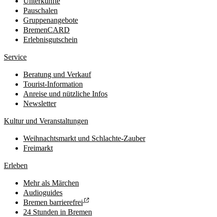
Unterkünfte
Pauschalen
Gruppenangebote
BremenCARD
Erlebnisgutschein
Service
Beratung und Verkauf
Tourist-Information
Anreise und nützliche Infos
Newsletter
Kultur und Veranstaltungen
Weihnachtsmarkt und Schlachte-Zauber
Freimarkt
Erleben
Mehr als Märchen
Audioguides
Bremen barrierefrei
24 Stunden in Bremen