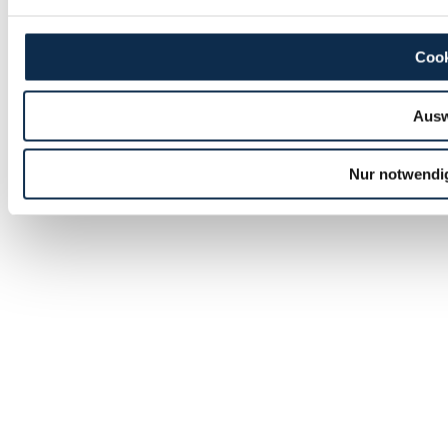
Cook
Ausw
Nur notwendi