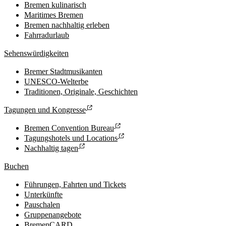
Bremen kulinarisch
Maritimes Bremen
Bremen nachhaltig erleben
Fahrradurlaub
Sehenswürdigkeiten
Bremer Stadtmusikanten
UNESCO-Welterbe
Traditionen, Originale, Geschichten
Tagungen und Kongresse
Bremen Convention Bureau
Tagungshotels und Locations
Nachhaltig tagen
Buchen
Führungen, Fahrten und Tickets
Unterkünfte
Pauschalen
Gruppenangebote
BremenCARD