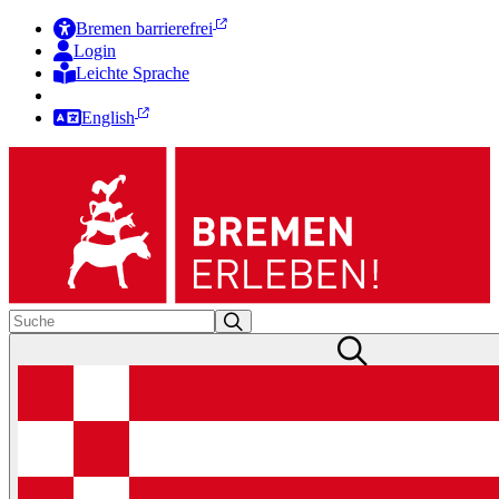
Bremen barrierefrei
Login
Leichte Sprache
Zur Deutschen Gebärdensprache
English