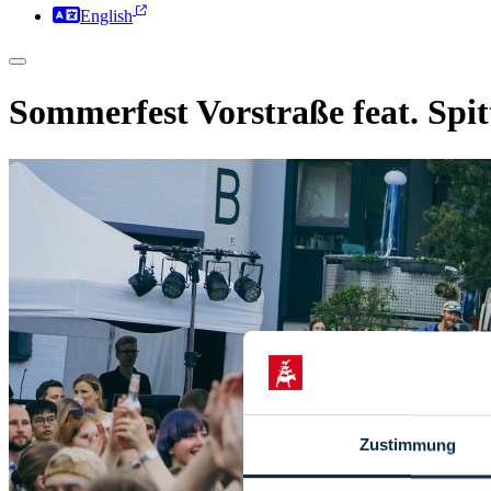
English
Sommerfest Vorstraße feat. Spit
Zustimmung