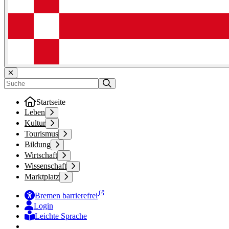
Startseite
Leben
Kultur
Tourismus
Bildung
Wirtschaft
Wissenschaft
Marktplatz
Bremen barrierefrei
Login
Leichte Sprache
Zur Deutschen Gebärdensprache