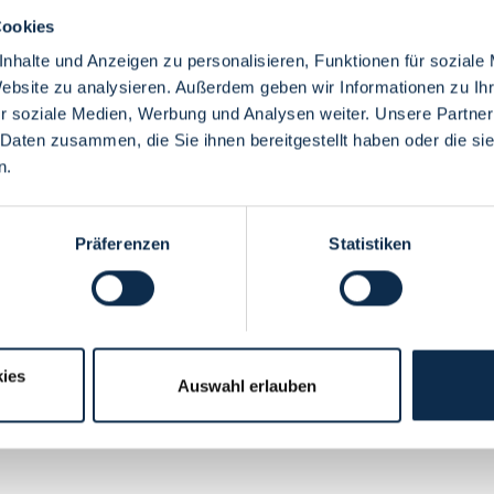
Cookies
nhalte und Anzeigen zu personalisieren, Funktionen für soziale
Website zu analysieren. Außerdem geben wir Informationen zu I
r soziale Medien, Werbung und Analysen weiter. Unsere Partner
 Daten zusammen, die Sie ihnen bereitgestellt haben oder die s
n.
Präferenzen
Statistiken
endenwohnheims Vorstraße jeden Sommer zu einem großen Fest in i
ies
Auswahl erlauben