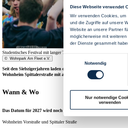
Diese Webseite verwendet 
Wir verwenden Cookies, um I
und die Zugriffe auf unsere 
Website an unsere Partner fü
möglicherweise mit weiteren
der Dienste gesammelt habe
Studentisches Festival mit langer Tradition
Einwilligungsauswahl
©
Wohnpark Am Fleet e.V.
Notwendig
Seit den Siebzigerjahren laden die Bewohner*innen des Studier
Wohnheim Spittalerstraße mit an Bord.
Wann & Wo
Nur notwendige Cook
verwenden
Das Datum für 2027 wird noch bekanntgegeben
Wohnheim Vorstraße und Spittaler Straße