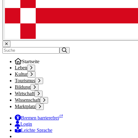
Startseite
Leben
Kultur
Tourismus
Bildung
Wirtschaft
Wissenschaft
Marktplatz
Bremen barrierefrei
Login
Leichte Sprache
Zur Deutschen Gebärdensprache