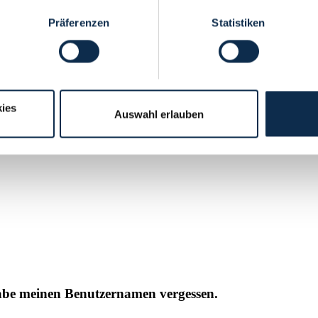
Präferenzen
Statistiken
istrieren?
ies
Auswahl erlauben
il erhalten
abe meinen Benutzernamen vergessen.