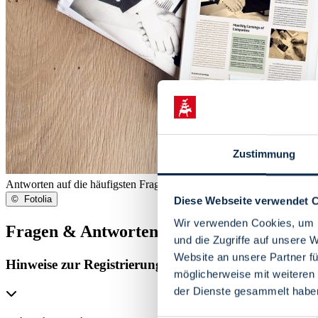
Zustimmung
Antworten auf die häufigsten Fragen zu unseren Brancheneinträgen 
©
Fotolia
Diese Webseite verwendet 
Wir verwenden Cookies, um I
Fragen & Antworten
und die Zugriffe auf unsere 
Website an unsere Partner fü
Hinweise zur Registrierung
möglicherweise mit weiteren
der Dienste gesammelt habe