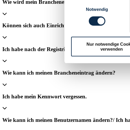
Wie wird mein Brancheneintrag gefunden?
Einwilligungsauswahl
Notwendig
Können sich auch Einrichtungen aus dem Umland reg
Nur notwendige Cook
Ich habe nach der Registrierung keine Bestätigungsma
verwenden
Wie kann ich meinen Brancheneintrag ändern?
Ich habe mein Kennwort vergessen.
Wie kann ich meinen Benutzernamen ändern?/ Ich h