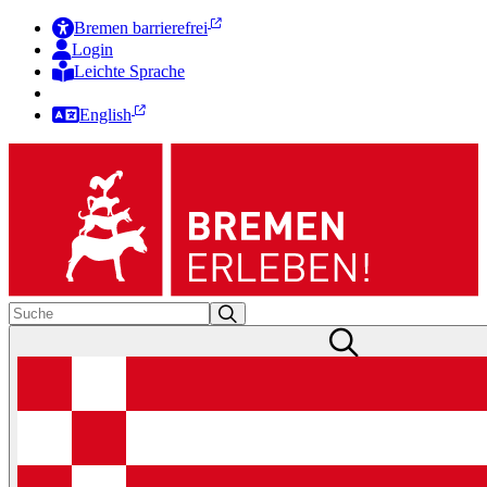
Bremen barrierefrei
Login
Leichte Sprache
Zur Deutschen Gebärdensprache
English