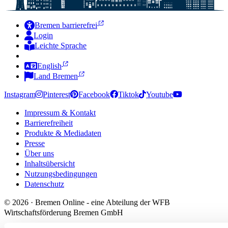
Bremen barrierefrei
Login
Leichte Sprache
Zur Deutschen Gebärdensprache
English
Land Bremen
Instagram
Pinterest
Facebook
Tiktok
Youtube
Impressum & Kontakt
Barrierefreiheit
Produkte & Mediadaten
Presse
Über uns
Inhaltsübersicht
Nutzungsbedingungen
Datenschutz
© 2026 · Bremen Online - eine Abteilung der WFB
Wirtschaftsförderung Bremen GmbH