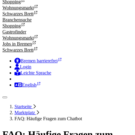
Shopping
Wohnungsmarkt
Schwarzes Brett
Branchensuche
Shopping
Gastrofinder
Wohnungsmarkt
Jobs in Bremen
Schwarzes Brett
Bremen barrierefrei
Login
Leichte Sprache
Zur Deutschen Gebärdensprache
English
Startseite
Marktplatz
FAQ: Häufige Fragen zum Chatbot
FAQ: Häufige Fragen zum