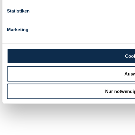
Statistiken
Marketing
Cook
Ausw
Nur notwendi