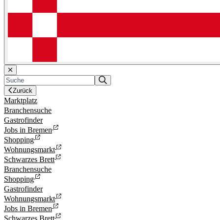
Zurück
Marktplatz
Branchensuche
Gastrofinder
Jobs in Bremen
Shopping
Wohnungsmarkt
Schwarzes Brett
Branchensuche
Shopping
Gastrofinder
Wohnungsmarkt
Jobs in Bremen
Schwarzes Brett