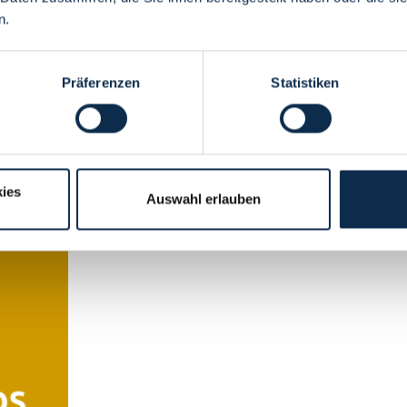
n.
Weiterlesen
Präferenzen
Statistiken
ies
Auswahl erlauben