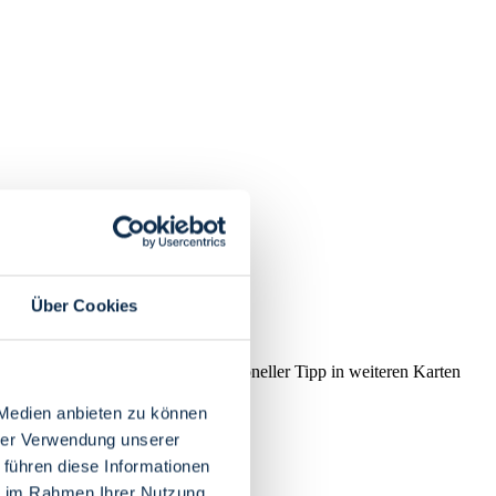
Über Cookies
ührt.
ichkeit, dass ihr Eintrag als redaktioneller Tipp in weiteren Karten
 Medien anbieten zu können
hrer Verwendung unserer
 führen diese Informationen
ie im Rahmen Ihrer Nutzung