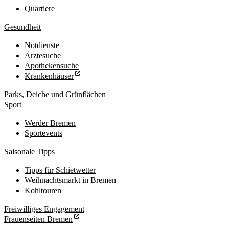
Quartiere
Gesundheit
Notdienste
Ärztesuche
Apothekensuche
Krankenhäuser
Parks, Deiche und Grünflächen
Sport
Werder Bremen
Sportevents
Saisonale Tipps
Tipps für Schietwetter
Weihnachtsmarkt in Bremen
Kohltouren
Freiwilliges Engagement
Frauenseiten Bremen