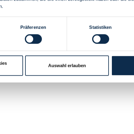
n.
Präferenzen
Statistiken
ies
Auswahl erlauben