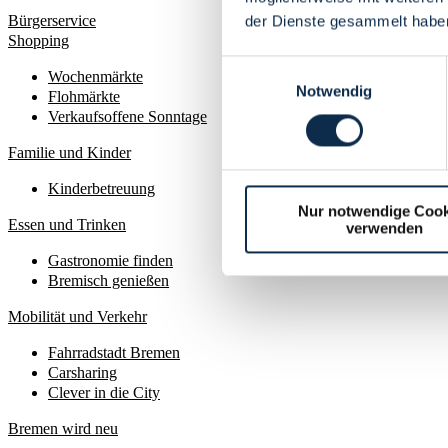
Bürgerservice
der Dienste gesammelt habe
Shopping
Einwilligungsauswahl
Wochenmärkte
Notwendig
Flohmärkte
Verkaufsoffene Sonntage
Familie und Kinder
Kinderbetreuung
Nur notwendige Cook
Essen und Trinken
verwenden
Gastronomie finden
Bremisch genießen
Mobilität und Verkehr
Fahrradstadt Bremen
Carsharing
Clever in die City
Bremen wird neu