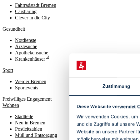
Fahrradstadt Bremen
Carsharing
Clever in die City
Gesundheit
Notdienste
Ärztesuche
Apothekensuche
Krankenhäuser
Sport
Werder Bremen
Zustimmung
Sportevents
Freiwilliges Engagement
Wohnen
Diese Webseite verwendet 
Stadtteile
Wir verwenden Cookies, um I
Neu in Bremen
und die Zugriffe auf unsere 
Postleitzahlen
Website an unsere Partner fü
Müll und Entsorgung
möglicherweise mit weiteren