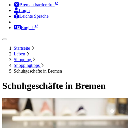
Bremen barrierefrei
Login
Leichte Sprache
Zur Deutschen Gebärdensprache
English
Startseite
Leben
Shopping
Shoppingtipps
Schuhgeschäfte in Bremen
Schuhgeschäfte in Bremen