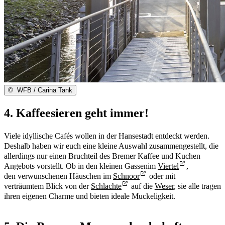
©
WFB / Carina Tank
4. Kaffeesieren geht immer!
Viele idyllische Cafés wollen in der Hansestadt entdeckt werden.
Deshalb haben wir euch eine kleine Auswahl zusammengestellt, die
allerdings nur einen Bruchteil des Bremer Kaffee und Kuchen
Angebots vorstellt. Ob in den kleinen Gassen
im
Viertel
,
den
verwunschenen Häuschen im
Schnoor
oder mit
verträumtem Blick von der
Schlachte
auf die
Weser
, sie alle tragen
ihren eigenen Charme und bieten ideale Muckeligkeit.