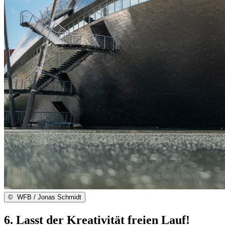
©
WFB / Jonas Schmidt
6. Lasst der Kreativität freien Lauf!