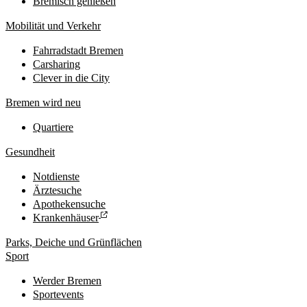
Bremisch genießen
Mobilität und Verkehr
Fahrradstadt Bremen
Carsharing
Clever in die City
Bremen wird neu
Quartiere
Gesundheit
Notdienste
Ärztesuche
Apothekensuche
Krankenhäuser
Parks, Deiche und Grünflächen
Sport
Werder Bremen
Sportevents