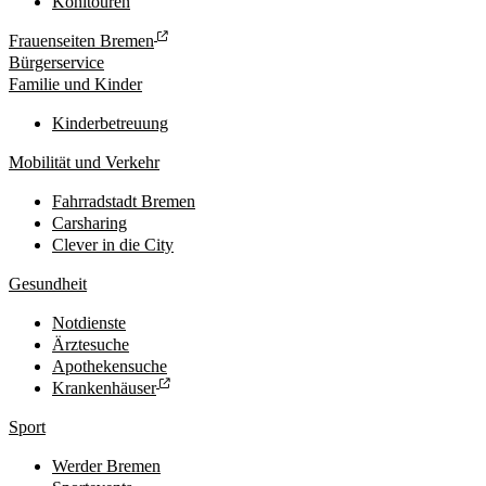
Kohltouren
Frauenseiten Bremen
Bürgerservice
Familie und Kinder
Kinderbetreuung
Mobilität und Verkehr
Fahrradstadt Bremen
Carsharing
Clever in die City
Gesundheit
Notdienste
Ärztesuche
Apothekensuche
Krankenhäuser
Sport
Werder Bremen