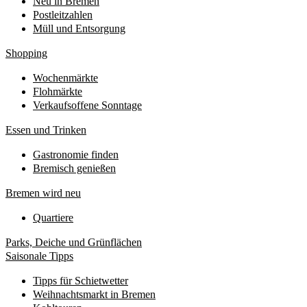
Neu in Bremen
Postleitzahlen
Müll und Entsorgung
Shopping
Wochenmärkte
Flohmärkte
Verkaufsoffene Sonntage
Essen und Trinken
Gastronomie finden
Bremisch genießen
Bremen wird neu
Quartiere
Parks, Deiche und Grünflächen
Saisonale Tipps
Tipps für Schietwetter
Weihnachtsmarkt in Bremen