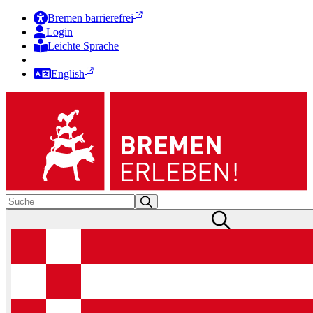
Bremen barrierefrei
Login
Leichte Sprache
Zur Deutschen Gebärdensprache
English