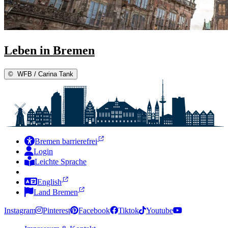
Leben in Bremen
©
WFB / Carina Tank
Bremen barrierefrei
Login
Leichte Sprache
Zur Deutschen Gebärdensprache
English
Land Bremen
Instagram
Pinterest
Facebook
Tiktok
Youtube