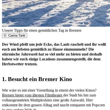
Unsere Tipps für einen gemütlichen Tag in Bremen
©
Carina Tank
Der Wind pfeift um jede Ecke, das Laub raschelt und ihr wollt
euch am liebsten gemütlich zu Hause einmummeln? Die
stürmische Jahreszeit hat so viel mehr zu bieten und deshalb
haben wir euch einige Locations zusammengestellt, die dem
Herbstwetter trotzen.
1. Besucht ein Bremer Kino
Wie wäre es mit einer Vorstellung in einem der vielen Kinos?
Bremen bietet vom ältesten Filmtheater
der Stadt bis hin zum
vollausgestatteten Multiplexkino eine große Auswahl. Hier
entkommt ihr dem grauen Alltag und taucht entspannt mit Popcorn
in eine andere Welt ab.