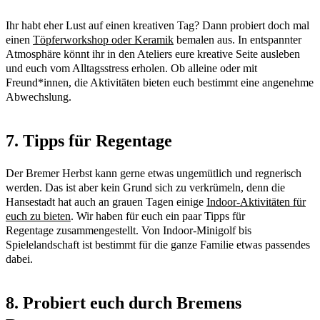
Ihr habt eher Lust auf einen kreativen Tag? Dann probiert doch mal
einen
Töpferworkshop oder Keramik
bemalen aus. In entspannter
Atmosphäre könnt ihr in den Ateliers eure kreative Seite ausleben
und euch vom Alltagsstress erholen. Ob alleine oder mit
Freund*innen, die Aktivitäten bieten euch bestimmt eine angenehme
Abwechslung.
7. Tipps für Regentage
Der Bremer Herbst kann gerne etwas ungemütlich und regnerisch
werden. Das ist aber kein Grund sich zu verkrümeln, denn die
Hansestadt hat auch an grauen Tagen einige
Indoor-Aktivitäten für
euch zu bieten
. Wir haben für euch ein paar Tipps für
Regentage zusammengestellt. Von Indoor-Minigolf bis
Spielelandschaft ist bestimmt für die ganze Familie etwas passendes
dabei.
8. Probiert euch durch Bremens