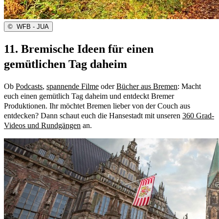
©
WFB - JUA
11. Bremische Ideen für einen
gemütlichen Tag daheim
Ob
Podcasts
,
spannende Filme
oder
Bücher aus Bremen
: Macht
euch einen gemütlich Tag daheim und entdeckt Bremer
Produktionen. Ihr möchtet Bremen lieber von der Couch aus
entdecken? Dann schaut euch die Hansestadt mit unseren
360 Grad-
Videos und Rundgängen
an.