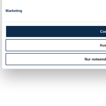
Marketing
Coo
Aus
Nur notwend