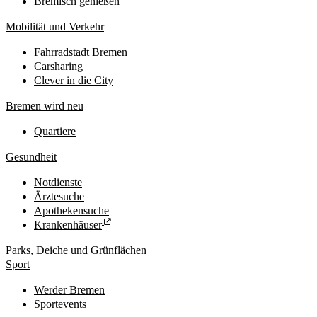
Bremisch genießen
Mobilität und Verkehr
Fahrradstadt Bremen
Carsharing
Clever in die City
Bremen wird neu
Quartiere
Gesundheit
Notdienste
Ärztesuche
Apothekensuche
Krankenhäuser
Parks, Deiche und Grünflächen
Sport
Werder Bremen
Sportevents