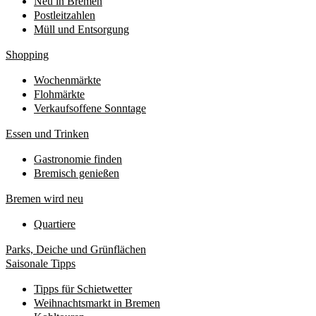
Neu in Bremen
Postleitzahlen
Müll und Entsorgung
Shopping
Wochenmärkte
Flohmärkte
Verkaufsoffene Sonntage
Essen und Trinken
Gastronomie finden
Bremisch genießen
Bremen wird neu
Quartiere
Parks, Deiche und Grünflächen
Saisonale Tipps
Tipps für Schietwetter
Weihnachtsmarkt in Bremen