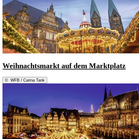
Weihnachtsmarkt auf dem Marktplatz
©
WFB / Carina Tank