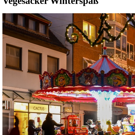
Vegesacker Winterspaß