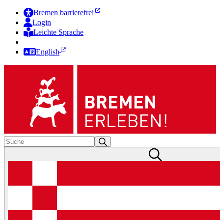
Bremen barrierefrei
Login
Leichte Sprache
Zur Deutschen Gebärdensprache
English