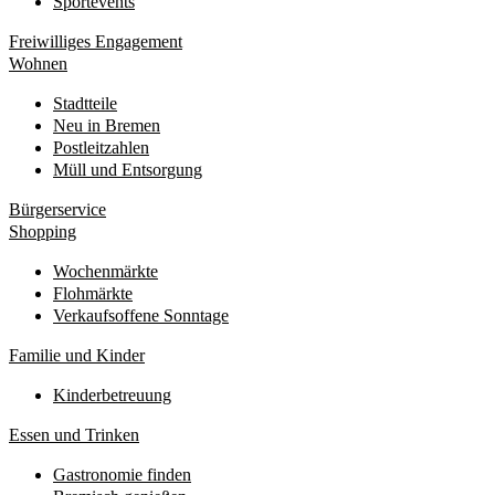
Sportevents
Freiwilliges Engagement
Wohnen
Stadtteile
Neu in Bremen
Postleitzahlen
Müll und Entsorgung
Bürgerservice
Shopping
Wochenmärkte
Flohmärkte
Verkaufsoffene Sonntage
Familie und Kinder
Kinderbetreuung
Essen und Trinken
Gastronomie finden