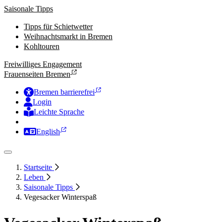
Saisonale Tipps
Tipps für Schietwetter
Weihnachtsmarkt in Bremen
Kohltouren
Freiwilliges Engagement
Frauenseiten Bremen
Bremen barrierefrei
Login
Leichte Sprache
Zur Deutschen Gebärdensprache
English
Startseite
Leben
Saisonale Tipps
Vegesacker Winterspaß