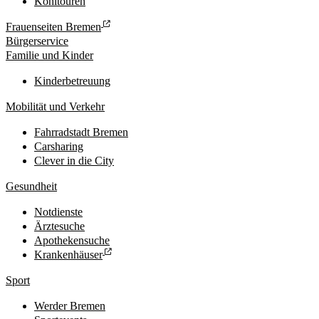
Kohltouren
Frauenseiten Bremen
Bürgerservice
Familie und Kinder
Kinderbetreuung
Mobilität und Verkehr
Fahrradstadt Bremen
Carsharing
Clever in die City
Gesundheit
Notdienste
Ärztesuche
Apothekensuche
Krankenhäuser
Sport
Werder Bremen