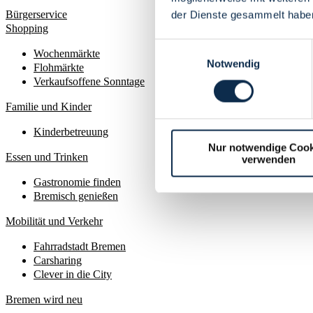
Bürgerservice
der Dienste gesammelt habe
Shopping
Einwilligungsauswahl
Wochenmärkte
Notwendig
Flohmärkte
Verkaufsoffene Sonntage
Familie und Kinder
Kinderbetreuung
Nur notwendige Cook
Essen und Trinken
verwenden
Gastronomie finden
Bremisch genießen
Mobilität und Verkehr
Fahrradstadt Bremen
Carsharing
Clever in die City
Bremen wird neu