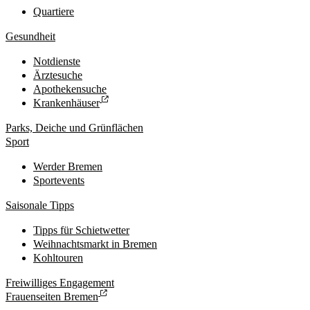
Quartiere
Gesundheit
Notdienste
Ärztesuche
Apothekensuche
Krankenhäuser
Parks, Deiche und Grünflächen
Sport
Werder Bremen
Sportevents
Saisonale Tipps
Tipps für Schietwetter
Weihnachtsmarkt in Bremen
Kohltouren
Freiwilliges Engagement
Frauenseiten Bremen