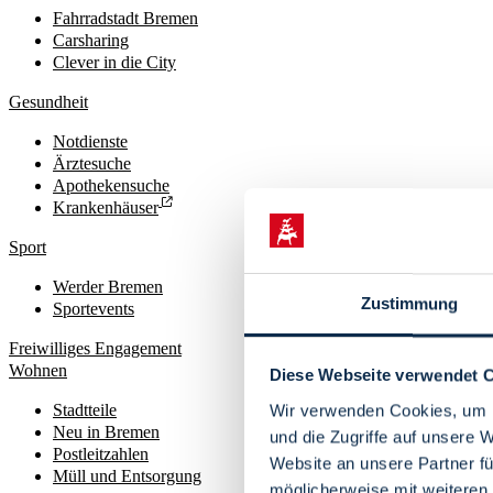
Fahrradstadt Bremen
Carsharing
Clever in die City
Gesundheit
Notdienste
Ärztesuche
Apothekensuche
Krankenhäuser
Sport
Werder Bremen
Zustimmung
Sportevents
Freiwilliges Engagement
Wohnen
Diese Webseite verwendet 
Stadtteile
Wir verwenden Cookies, um I
Neu in Bremen
und die Zugriffe auf unsere 
Postleitzahlen
Website an unsere Partner fü
Müll und Entsorgung
möglicherweise mit weiteren