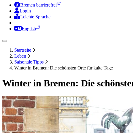
Bremen barrierefrei
Login
Leichte Sprache
Zur Deutschen Gebärdensprache
English
Startseite
Leben
Saisonale Tipps
Winter in Bremen: Die schönsten Orte für kalte Tage
Winter in Bremen: Die schönsten