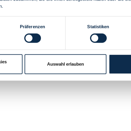
n.
Präferenzen
Statistiken
ies
Auswahl erlauben