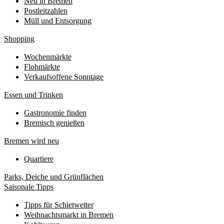
Neu in Bremen
Postleitzahlen
Müll und Entsorgung
Shopping
Wochenmärkte
Flohmärkte
Verkaufsoffene Sonntage
Essen und Trinken
Gastronomie finden
Bremisch genießen
Bremen wird neu
Quartiere
Parks, Deiche und Grünflächen
Saisonale Tipps
Tipps für Schietwetter
Weihnachtsmarkt in Bremen