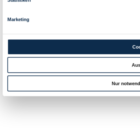
Marketing
Coo
Aus
Nur notwend