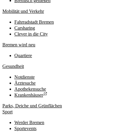
Bremisch genießen
Mobilität und Verkehr
Fahrradstadt Bremen
Carsharing
Clever in die City
Bremen wird neu
Quartiere
Gesundheit
Notdienste
Ärztesuche
Apothekensuche
Krankenhäuser
Parks, Deiche und Grünflächen
Sport
Werder Bremen
Sportevents