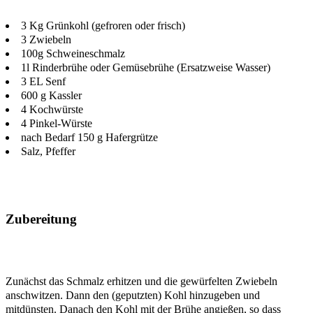
3 Kg Grünkohl (gefroren oder frisch)
3 Zwiebeln
100g Schweineschmalz
1l Rinderbrühe oder Gemüsebrühe (Ersatzweise Wasser)
3 EL Senf
600 g Kassler
4 Kochwürste
4 Pinkel-Würste
nach Bedarf 150 g Hafergrütze
Salz, Pfeffer
Zubereitung
Zunächst das Schmalz erhitzen und die gewürfelten Zwiebeln
anschwitzen. Dann den (geputzten) Kohl hinzugeben und
mitdünsten. Danach den Kohl mit der Brühe angießen, so dass