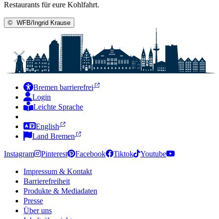
Restaurants für eure Kohlfahrt.
©
WFB/Ingrid Krause
Bremen barrierefrei
Login
Leichte Sprache
Zur Deutschen Gebärdensprache
English
Land Bremen
Instagram
Pinterest
Facebook
Tiktok
Youtube
Impressum & Kontakt
Barrierefreiheit
Produkte & Mediadaten
Presse
Über uns