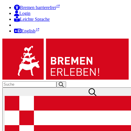
Bremen barrierefrei
Login
Leichte Sprache
Zur Deutschen Gebärdensprache
English