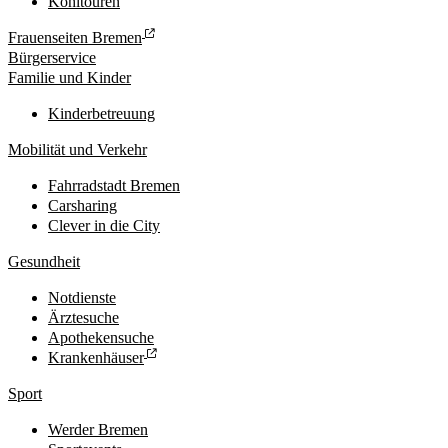
Kohltouren
Frauenseiten Bremen
Bürgerservice
Familie und Kinder
Kinderbetreuung
Mobilität und Verkehr
Fahrradstadt Bremen
Carsharing
Clever in die City
Gesundheit
Notdienste
Ärztesuche
Apothekensuche
Krankenhäuser
Sport
Werder Bremen