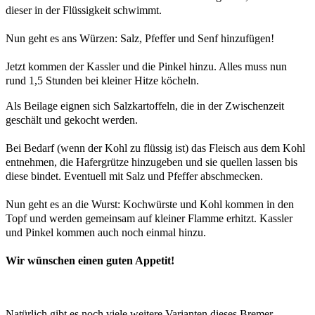
dieser in der Flüssigkeit schwimmt.
Nun geht es ans Würzen: Salz, Pfeffer und Senf hinzufügen!
Jetzt kommen der Kassler und die Pinkel hinzu. Alles muss nun
rund 1,5 Stunden bei kleiner Hitze köcheln.
Als Beilage eignen sich Salzkartoffeln, die in der Zwischenzeit
geschält und gekocht werden.
Bei Bedarf (wenn der Kohl zu flüssig ist) das Fleisch aus dem Kohl
entnehmen, die Hafergrütze hinzugeben und sie quellen lassen bis
diese bindet. Eventuell mit Salz und Pfeffer abschmecken.
Nun geht es an die Wurst: Kochwürste und Kohl kommen in den
Topf und werden gemeinsam auf kleiner Flamme erhitzt. Kassler
und Pinkel kommen auch noch einmal hinzu.
Wir wünschen einen guten Appetit!
Natürlich gibt es noch viele weitere Varianten dieses Bremer