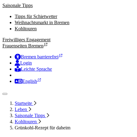
Saisonale Tipps
Tipps für Schietwetter
Weihnachtsmarkt in Bremen
Kohltouren
Freiwilliges Engagement
Frauenseiten Bremen
Bremen barrierefrei
Login
Leichte Sprache
Zur Deutschen Gebärdensprache
English
Startseite
Leben
Saisonale Tipps
Kohltouren
Grünkohl-Rezept für daheim