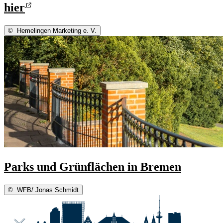
hier
©
Hemelingen Marketing e. V.
Parks und Grünflächen in Bremen
©
WFB/ Jonas Schmidt