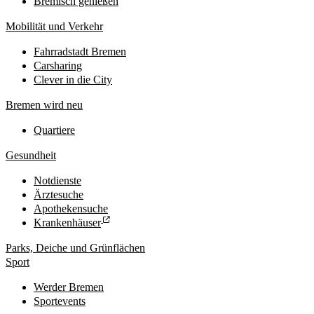
Bremisch genießen
Mobilität und Verkehr
Fahrradstadt Bremen
Carsharing
Clever in die City
Bremen wird neu
Quartiere
Gesundheit
Notdienste
Ärztesuche
Apothekensuche
Krankenhäuser
Parks, Deiche und Grünflächen
Sport
Werder Bremen
Sportevents