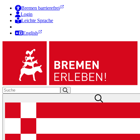
Bremen barrierefrei
Login
Leichte Sprache
Zur Deutschen Gebärdensprache
English