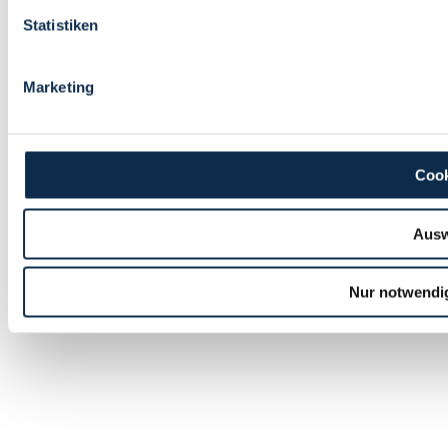
Statistiken
Marketing
Cook
Ausw
Nur notwendi