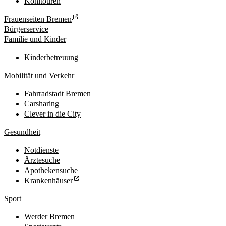
Kohltouren
Frauenseiten Bremen
Bürgerservice
Familie und Kinder
Kinderbetreuung
Mobilität und Verkehr
Fahrradstadt Bremen
Carsharing
Clever in die City
Gesundheit
Notdienste
Ärztesuche
Apothekensuche
Krankenhäuser
Sport
Werder Bremen