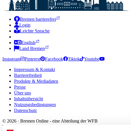
Bremen barrierefrei
Login
Leichte Sprache
Zur Deutschen Gebärdensprache
English
Land Bremen
Instagram
Pinterest
Facebook
Tiktok
Youtube
Impressum & Kontakt
Barrierefreiheit
Produkte & Mediadaten
Presse
Über uns
Inhaltsübersicht
Nutzungsbedingungen
Datenschutz
© 2026 · Bremen Online - eine Abteilung der WFB
Wirtschaftsförderung Bremen GmbH