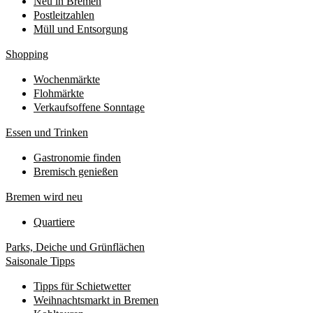
Neu in Bremen
Postleitzahlen
Müll und Entsorgung
Shopping
Wochenmärkte
Flohmärkte
Verkaufsoffene Sonntage
Essen und Trinken
Gastronomie finden
Bremisch genießen
Bremen wird neu
Quartiere
Parks, Deiche und Grünflächen
Saisonale Tipps
Tipps für Schietwetter
Weihnachtsmarkt in Bremen