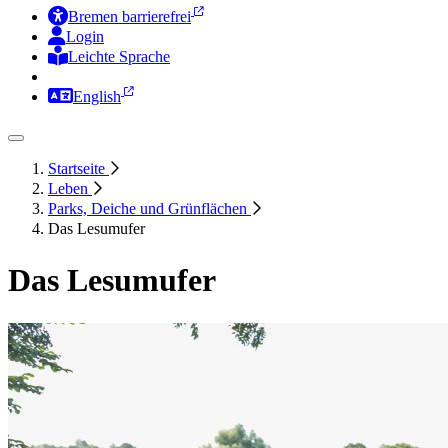
Bremen barrierefrei
Login
Leichte Sprache
Zur Deutschen Gebärdensprache
English
Startseite
Leben
Parks, Deiche und Grünflächen
Das Lesumufer
Das Lesumufer