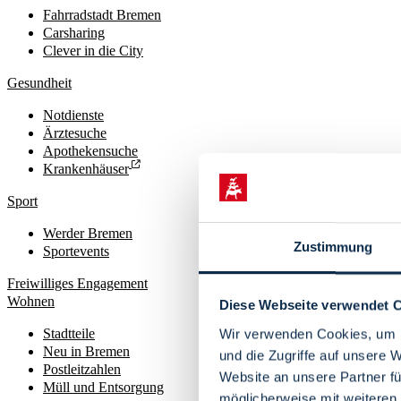
Fahrradstadt Bremen
Carsharing
Clever in die City
Gesundheit
Notdienste
Ärztesuche
Apothekensuche
Krankenhäuser
Sport
Werder Bremen
Zustimmung
Sportevents
Freiwilliges Engagement
Wohnen
Diese Webseite verwendet 
Stadtteile
Wir verwenden Cookies, um I
Neu in Bremen
und die Zugriffe auf unsere 
Postleitzahlen
Website an unsere Partner fü
Müll und Entsorgung
möglicherweise mit weiteren