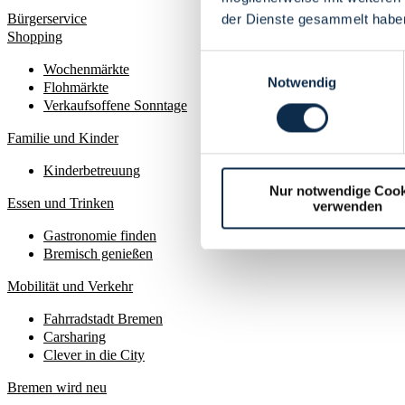
Bürgerservice
der Dienste gesammelt habe
Shopping
Einwilligungsauswahl
Wochenmärkte
Notwendig
Flohmärkte
Verkaufsoffene Sonntage
Familie und Kinder
Kinderbetreuung
Nur notwendige Cook
Essen und Trinken
verwenden
Gastronomie finden
Bremisch genießen
Mobilität und Verkehr
Fahrradstadt Bremen
Carsharing
Clever in die City
Bremen wird neu