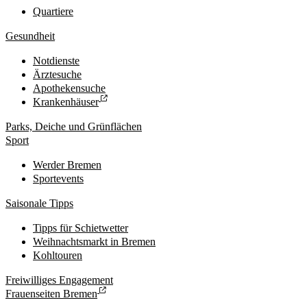
Quartiere
Gesundheit
Notdienste
Ärztesuche
Apothekensuche
Krankenhäuser
Parks, Deiche und Grünflächen
Sport
Werder Bremen
Sportevents
Saisonale Tipps
Tipps für Schietwetter
Weihnachtsmarkt in Bremen
Kohltouren
Freiwilliges Engagement
Frauenseiten Bremen