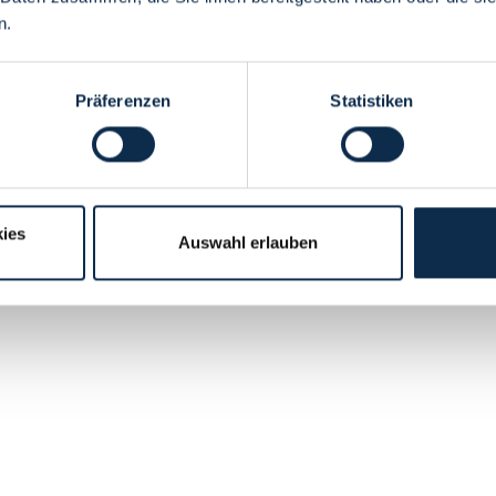
n.
Präferenzen
Statistiken
ies
Auswahl erlauben