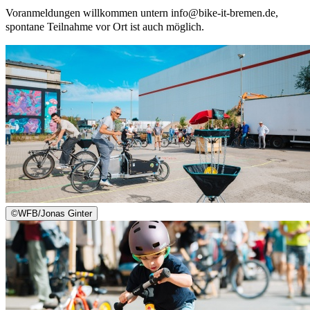
Voranmeldungen willkommen untern
info@bike-it-bremen.de
,
spontane Teilnahme vor Ort ist auch möglich.
©
WFB/Jonas Ginter