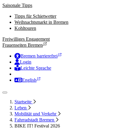
Saisonale Tipps
Tipps für Schietwetter
Weihnachtsmarkt in Bremen
Kohltouren
Freiwilliges Engagement
Frauenseiten Bremen
Bremen barrierefrei
Login
Leichte Sprache
Zur Deutschen Gebärdensprache
English
Startseite
Leben
Mobilität und Verkehr
Fahrradstadt Bremen
BIKE IT! Festival 2026