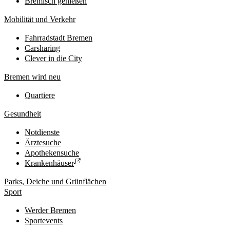
Bremisch genießen
Mobilität und Verkehr
Fahrradstadt Bremen
Carsharing
Clever in die City
Bremen wird neu
Quartiere
Gesundheit
Notdienste
Ärztesuche
Apothekensuche
Krankenhäuser
Parks, Deiche und Grünflächen
Sport
Werder Bremen
Sportevents