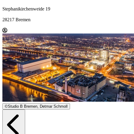
Stephanikirchenweide 19
28217 Bremen
©
Studio B Bremen, Detmar Schmoll