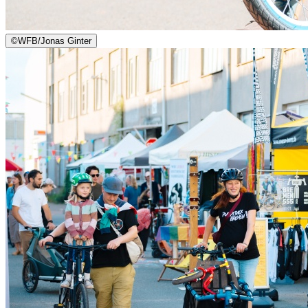
©
WFB/Jonas Ginter