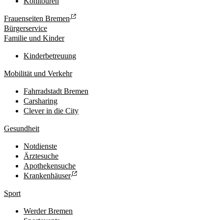
Kohltouren
Frauenseiten Bremen
Bürgerservice
Familie und Kinder
Kinderbetreuung
Mobilität und Verkehr
Fahrradstadt Bremen
Carsharing
Clever in die City
Gesundheit
Notdienste
Ärztesuche
Apothekensuche
Krankenhäuser
Sport
Werder Bremen