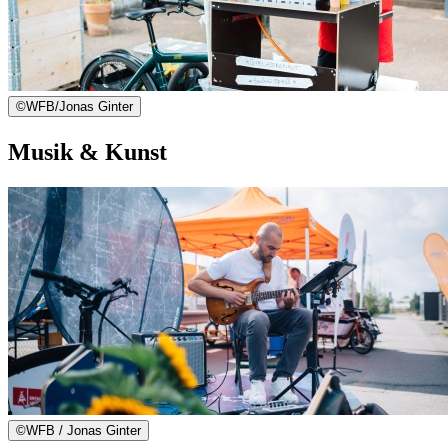
©
WFB/Jonas Ginter
Musik & Kunst
©
WFB / Jonas Ginter