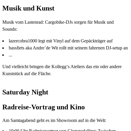
Musik und Kunst
Musik vom Lastenrad: Cargobike-DJs sorgen für Musik und
Sounds:
lazercobra1000 legt mit Vinyl auf dem Gepäckträger auf
bassfiets aka Andre´de Wit rollt mit seinem fahrenen DJ-setup an
...
Und vielleicht bringen die Kollegg‘s Ateliers das ein oder andere
Kunststück auf die Fläche.
Saturday Night
Radreise-Vortrag und Kino
Am Samtagabend geht es im Showroom auf in die Welt:
19:00 Uhr Radreisevortrag von Glorypedalling: Zwischen