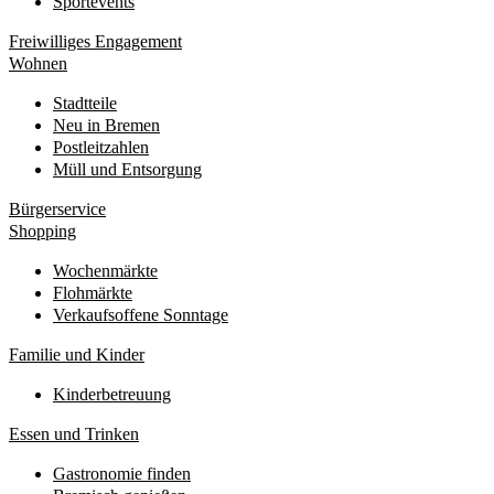
Sportevents
Freiwilliges Engagement
Wohnen
Stadtteile
Neu in Bremen
Postleitzahlen
Müll und Entsorgung
Bürgerservice
Shopping
Wochenmärkte
Flohmärkte
Verkaufsoffene Sonntage
Familie und Kinder
Kinderbetreuung
Essen und Trinken
Gastronomie finden