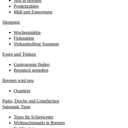
Neu in Bremen
Postleitzahlen
Müll und Entsorgung
Shopping
Wochenmärkte
Flohmärkte
Verkaufsoffene Sonntage
Essen und Trinken
Gastronomie finden
Bremisch genießen
Bremen wird neu
Quartiere
Parks, Deiche und Grünflächen
Saisonale Tipps
Tipps für Schietwetter
Weihnachtsmarkt in Bremen