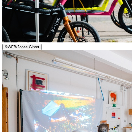
©
WFB/Jonas Ginter