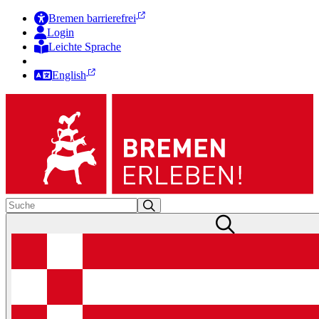
Bremen barrierefrei
Login
Leichte Sprache
Zur Deutschen Gebärdensprache
English