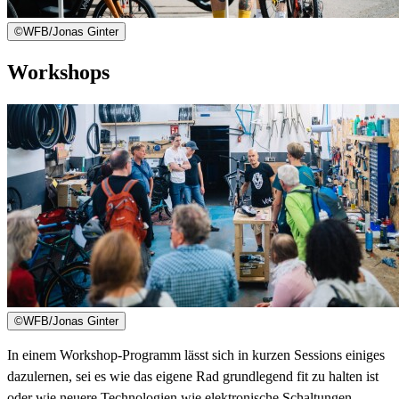
©
WFB/Jonas Ginter
Workshops
©
WFB/Jonas Ginter
In einem Workshop-Programm lässt sich in kurzen Sessions einiges
dazulernen, sei es wie das eigene Rad grundlegend fit zu halten ist
oder wie neuere Technologien wie elektronische Schaltungen,