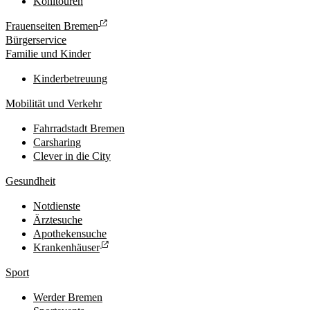
Kohltouren
Frauenseiten Bremen
Bürgerservice
Familie und Kinder
Kinderbetreuung
Mobilität und Verkehr
Fahrradstadt Bremen
Carsharing
Clever in die City
Gesundheit
Notdienste
Ärztesuche
Apothekensuche
Krankenhäuser
Sport
Werder Bremen