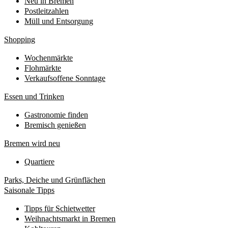
Neu in Bremen
Postleitzahlen
Müll und Entsorgung
Shopping
Wochenmärkte
Flohmärkte
Verkaufsoffene Sonntage
Essen und Trinken
Gastronomie finden
Bremisch genießen
Bremen wird neu
Quartiere
Parks, Deiche und Grünflächen
Saisonale Tipps
Tipps für Schietwetter
Weihnachtsmarkt in Bremen