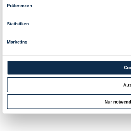
Präferenzen
Statistiken
Marketing
Coo
Aus
Nur notwend