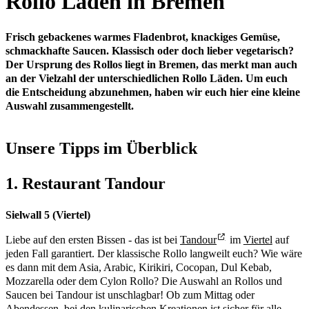
Rollo Läden in Bremen
Frisch gebackenes warmes Fladenbrot, knackiges Gemüse,
schmackhafte Saucen. Klassisch oder doch lieber vegetarisch?
Der Ursprung des Rollos liegt in Bremen, das merkt man auch
an der Vielzahl der unterschiedlichen Rollo Läden. Um euch
die Entscheidung abzunehmen, haben wir euch hier eine kleine
Auswahl zusammengestellt.
Unsere Tipps im Überblick
1. Restaurant Tandour
Sielwall 5 (Viertel)
Liebe auf den ersten Bissen - das ist bei
Tandour
im
Viertel
auf
jeden Fall garantiert. Der klassische Rollo langweilt euch? Wie wäre
es dann mit dem Asia, Arabic, Kirikiri, Cocopan, Dul Kebab,
Mozzarella oder dem Cylon Rollo? Die Auswahl an Rollos und
Saucen bei Tandour ist unschlagbar! Ob zum Mittag oder
Abendessen, bei den kulinarischen Kreationen ist sicher für alle