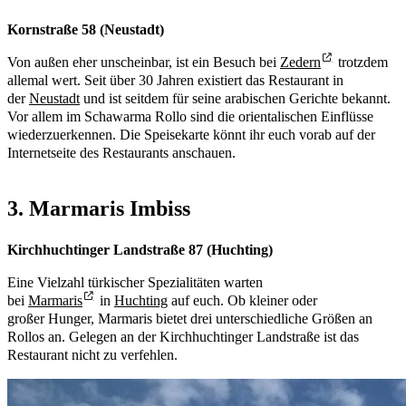
Kornstraße 58 (Neustadt)
Von außen eher unscheinbar, ist ein Besuch bei
Zedern
trotzdem
allemal wert. Seit über 30 Jahren existiert das Restaurant in
der
Neustadt
und ist seitdem für seine arabischen Gerichte bekannt.
Vor allem im Schawarma Rollo sind die orientalischen Einflüsse
wiederzuerkennen. Die Speisekarte könnt ihr euch vorab auf der
Internetseite des Restaurants anschauen.
3. Marmaris Imbiss
Kirchhuchtinger Landstraße 87 (Huchting)
Eine Vielzahl türkischer Spezialitäten warten
bei
Marmaris
in
Huchting
auf euch. Ob kleiner oder
großer Hunger, Marmaris bietet drei unterschiedliche Größen an
Rollos an. Gelegen an der Kirchhuchtinger Landstraße ist das
Restaurant nicht zu verfehlen.