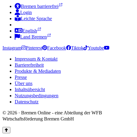
Bremen barrierefrei
Login
Leichte Sprache
Zur Deutschen Gebärdensprache
English
Land Bremen
Instagram
Pinterest
Facebook
Tiktok
Youtube
Impressum & Kontakt
Barrierefreiheit
Produkte & Mediadaten
Presse
Über uns
Inhaltsübersicht
Nutzungsbedingungen
Datenschutz
© 2026 · Bremen Online - eine Abteilung der WFB
Wirtschaftsförderung Bremen GmbH