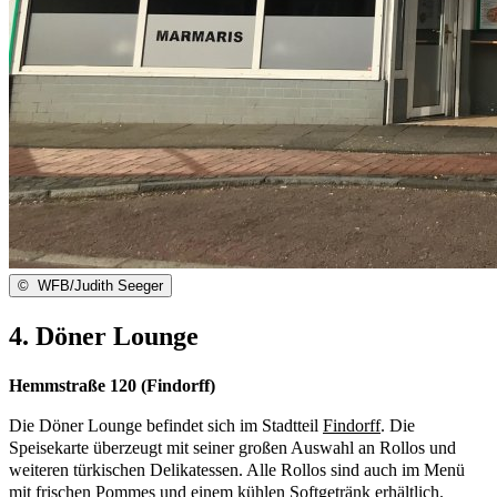
©
WFB/Judith Seeger
4. Döner Lounge
Hemmstraße 120 (Findorff)
Die Döner Lounge befindet sich im Stadtteil
Findorff
. Die
Speisekarte überzeugt mit seiner großen Auswahl an Rollos und
weiteren türkischen Delikatessen. Alle Rollos sind auch im Menü
mit frischen Pommes und einem kühlen Softgetränk erhältlich.