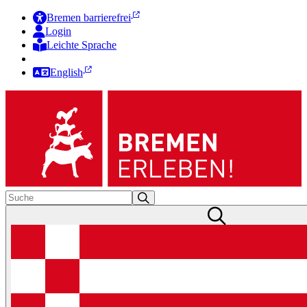
Bremen barrierefrei
Login
Leichte Sprache
Zur Deutschen Gebärdensprache
English