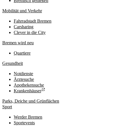
Bremisch genießen
Mobilität und Verkehr
Fahrradstadt Bremen
Carsharing
Clever in die City
Bremen wird neu
Quartiere
Gesundheit
Notdienste
Ärztesuche
Apothekensuche
Krankenhäuser
Parks, Deiche und Grünflächen
Sport
Werder Bremen
Sportevents