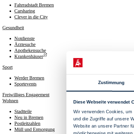
Fahrradstadt Bremen
Carsharing
Clever in die City
Gesundheit
Notdienste
Ärztesuche
Apothekensuche
Krankenhäuser
Sport
Werder Bremen
Zustimmung
Sportevents
Freiwilliges Engagement
Wohnen
Diese Webseite verwendet 
Stadtteile
Wir verwenden Cookies, um I
Neu in Bremen
und die Zugriffe auf unsere 
Postleitzahlen
Website an unsere Partner fü
Müll und Entsorgung
möglicherweise mit weiteren