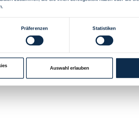
n.
Präferenzen
Statistiken
ies
Auswahl erlauben