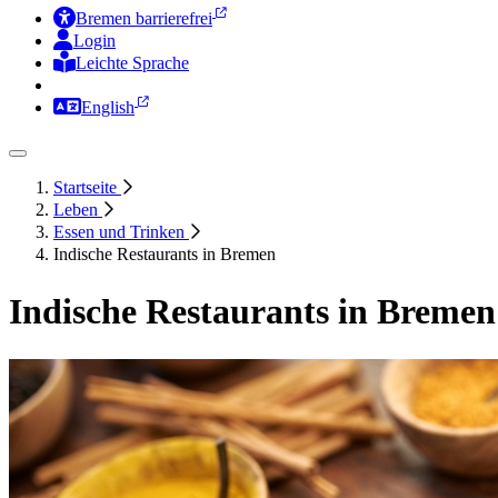
Bremen barrierefrei
Login
Leichte Sprache
Zur Deutschen Gebärdensprache
English
Startseite
Leben
Essen und Trinken
Indische Restaurants in Bremen
Indische Restaurants in Bremen