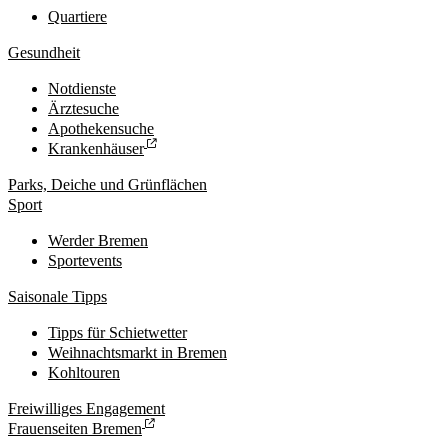
Quartiere
Gesundheit
Notdienste
Ärztesuche
Apothekensuche
Krankenhäuser
Parks, Deiche und Grünflächen
Sport
Werder Bremen
Sportevents
Saisonale Tipps
Tipps für Schietwetter
Weihnachtsmarkt in Bremen
Kohltouren
Freiwilliges Engagement
Frauenseiten Bremen