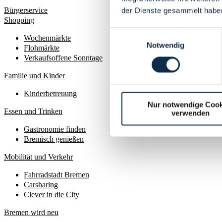
Bürgerservice
der Dienste gesammelt habe
Shopping
Einwilligungsauswahl
Wochenmärkte
Notwendig
Flohmärkte
Verkaufsoffene Sonntage
Familie und Kinder
Kinderbetreuung
Nur notwendige Cook
Essen und Trinken
verwenden
Gastronomie finden
Bremisch genießen
Mobilität und Verkehr
Fahrradstadt Bremen
Carsharing
Clever in die City
Bremen wird neu