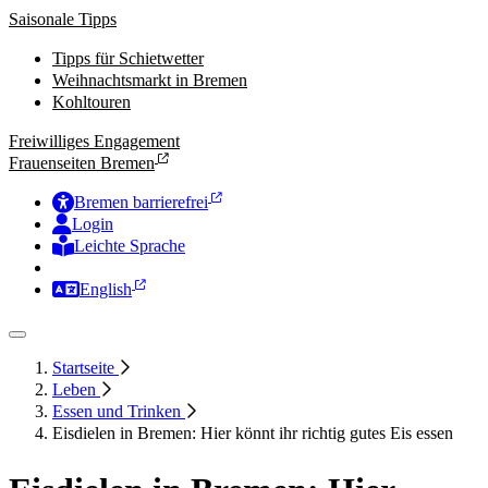
Saisonale Tipps
Tipps für Schietwetter
Weihnachtsmarkt in Bremen
Kohltouren
Freiwilliges Engagement
Frauenseiten Bremen
Bremen barrierefrei
Login
Leichte Sprache
Zur Deutschen Gebärdensprache
English
Startseite
Leben
Essen und Trinken
Eisdielen in Bremen: Hier könnt ihr richtig gutes Eis essen