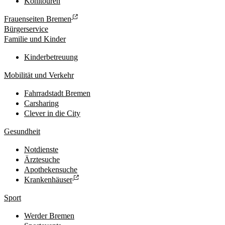
Kohltouren
Frauenseiten Bremen
Bürgerservice
Familie und Kinder
Kinderbetreuung
Mobilität und Verkehr
Fahrradstadt Bremen
Carsharing
Clever in die City
Gesundheit
Notdienste
Ärztesuche
Apothekensuche
Krankenhäuser
Sport
Werder Bremen