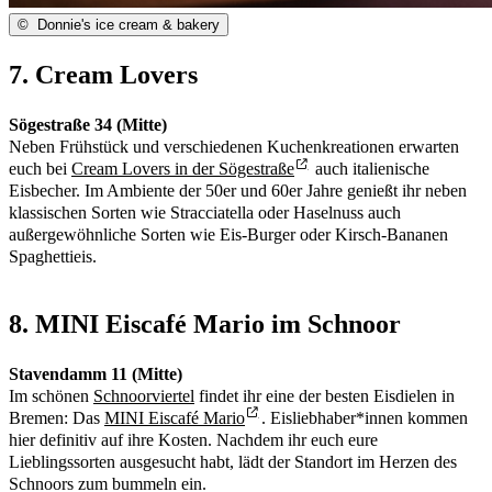
©
Donnie's ice cream & bakery
7. Cream Lovers
Sögestraße 34 (Mitte)
Neben Frühstück und verschiedenen Kuchenkreationen erwarten
euch bei
Cream Lovers in der Sögestraße
auch italienische
Eisbecher. Im Ambiente der 50er und 60er Jahre genießt ihr neben
klassischen Sorten wie Stracciatella oder Haselnuss auch
außergewöhnliche Sorten wie Eis-Burger oder Kirsch-Bananen
Spaghettieis.
8. MINI Eiscafé Mario im Schnoor
Stavendamm 11 (Mitte)
Im schönen
Schnoorviertel
findet ihr eine der besten Eisdielen in
Bremen: Das
MINI Eiscafé Mario
. Eisliebhaber*innen kommen
hier definitiv auf ihre Kosten. Nachdem ihr euch eure
Lieblingssorten ausgesucht habt, lädt der Standort im Herzen des
Schnoors zum bummeln ein.