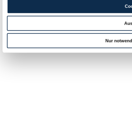
Coo
Aus
Nur notwend