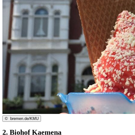
©
bremen.de/KMU
2. Biohof Kaemena