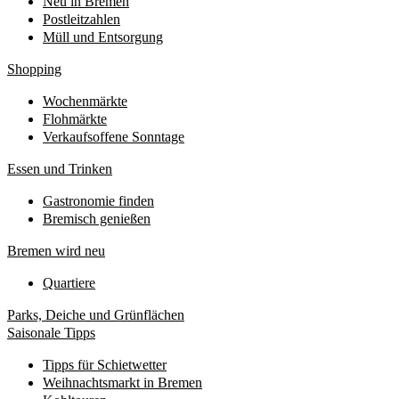
Neu in Bremen
Postleitzahlen
Müll und Entsorgung
Shopping
Wochenmärkte
Flohmärkte
Verkaufsoffene Sonntage
Essen und Trinken
Gastronomie finden
Bremisch genießen
Bremen wird neu
Quartiere
Parks, Deiche und Grünflächen
Saisonale Tipps
Tipps für Schietwetter
Weihnachtsmarkt in Bremen