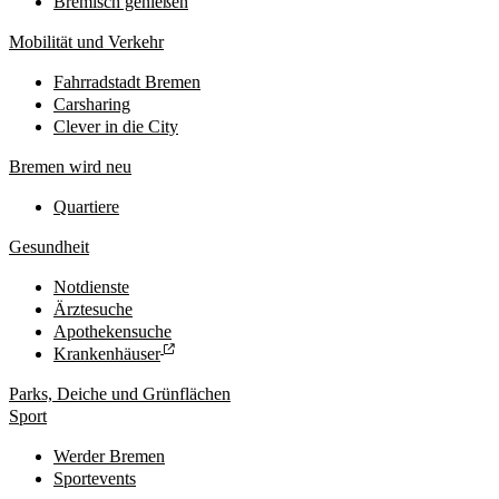
Bremisch genießen
Mobilität und Verkehr
Fahrradstadt Bremen
Carsharing
Clever in die City
Bremen wird neu
Quartiere
Gesundheit
Notdienste
Ärztesuche
Apothekensuche
Krankenhäuser
Parks, Deiche und Grünflächen
Sport
Werder Bremen
Sportevents