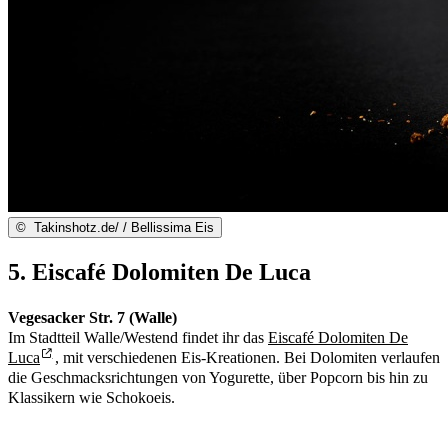
©
Takinshotz.de/ / Bellissima Eis
5. Eiscafé Dolomiten De Luca
Vegesacker Str. 7 (Walle)
Im Stadtteil Walle/Westend findet ihr das
Eiscafé Dolomiten De
Luca
, mit verschiedenen Eis-Kreationen. Bei Dolomiten verlaufen
die Geschmacksrichtungen von Yogurette, über Popcorn bis hin zu
Klassikern wie Schokoeis.