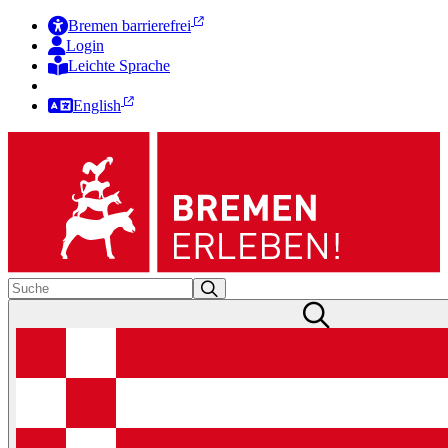
Bremen barrierefrei
Login
Leichte Sprache
Zur Deutschen Gebärdensprache
English