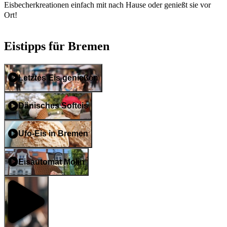
Eisbecherkreationen einfach mit nach Hause oder genießt sie vor
Ort!
Eistipps für Bremen
Letztes Eis genießen
Dänisches Softeis
Ufo-Eis in Bremen
Eisautomat Molin