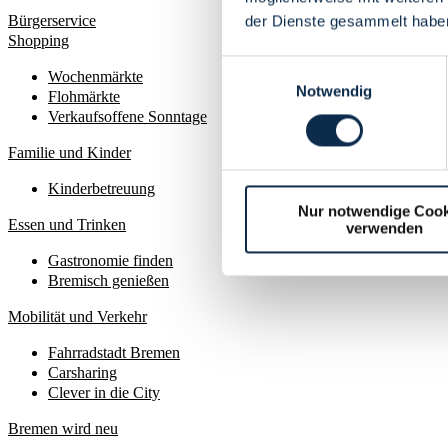
Bürgerservice
der Dienste gesammelt habe
Shopping
Einwilligungsauswahl
Wochenmärkte
Notwendig
Flohmärkte
Verkaufsoffene Sonntage
Familie und Kinder
Kinderbetreuung
Nur notwendige Cook
Essen und Trinken
verwenden
Gastronomie finden
Bremisch genießen
Mobilität und Verkehr
Fahrradstadt Bremen
Carsharing
Clever in die City
Bremen wird neu