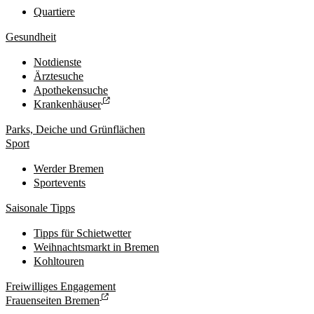
Quartiere
Gesundheit
Notdienste
Ärztesuche
Apothekensuche
Krankenhäuser
Parks, Deiche und Grünflächen
Sport
Werder Bremen
Sportevents
Saisonale Tipps
Tipps für Schietwetter
Weihnachtsmarkt in Bremen
Kohltouren
Freiwilliges Engagement
Frauenseiten Bremen