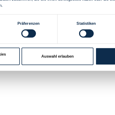
n.
Präferenzen
Statistiken
ies
Auswahl erlauben