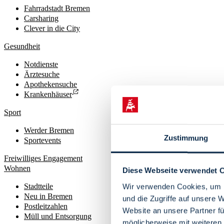
Fahrradstadt Bremen
Carsharing
Clever in die City
Gesundheit
Notdienste
Ärztesuche
Apothekensuche
Krankenhäuser
Sport
Werder Bremen
Zustimmung
Sportevents
Freiwilliges Engagement
Wohnen
Diese Webseite verwendet 
Stadtteile
Wir verwenden Cookies, um I
Neu in Bremen
und die Zugriffe auf unsere 
Postleitzahlen
Website an unsere Partner fü
Müll und Entsorgung
möglicherweise mit weiteren