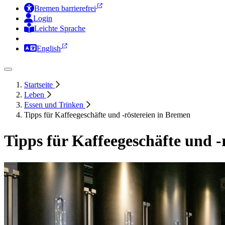
Bremen barrierefrei
Login
Leichte Sprache
Zur Deutschen Gebärdensprache
English
Startseite
Leben
Essen und Trinken
Tipps für Kaffeegeschäfte und -röstereien in Bremen
Tipps für Kaffeegeschäfte und -