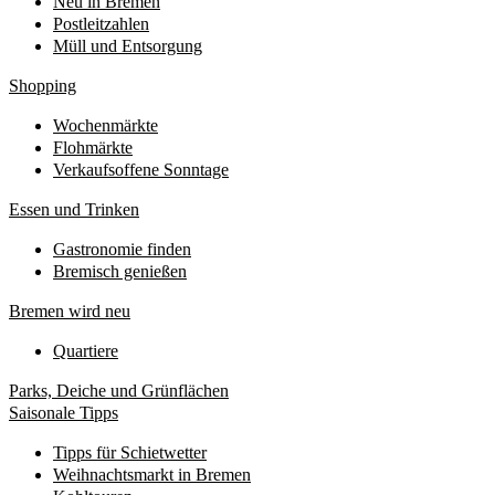
Neu in Bremen
Postleitzahlen
Müll und Entsorgung
Shopping
Wochenmärkte
Flohmärkte
Verkaufsoffene Sonntage
Essen und Trinken
Gastronomie finden
Bremisch genießen
Bremen wird neu
Quartiere
Parks, Deiche und Grünflächen
Saisonale Tipps
Tipps für Schietwetter
Weihnachtsmarkt in Bremen