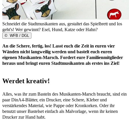
Schneidet die Stadtmusikanten aus, gestaltet das Spielbrett und los
geht's! Wer gewinnt? Esel, Hund, Katze oder Hahn?
©
WFB / DGL
An die Schere, fertig, los! Lasst euch die Zeit in euren vier
Wänden nicht langweilig werden und bastelt euch euren
eigenen Musikanten-Marsch. Fordert eure Familienmitglieder
heraus und bringt euren Stadtmusikanten als erstes ins Ziel!
Werdet kreativ!
Alles, was ihr zum Basteln des Musikanten-Marsch braucht, sind ein
paar DinA4-Blätter, ein Drucker, eine Schere, Kleber und
verstärkendes Material, wie Pappe oder Kronkorken. Oder ihr
benutzt unser Bastelset einfach als Malvorlage, wenn ihr keinen
Drucker zur Hand habt.