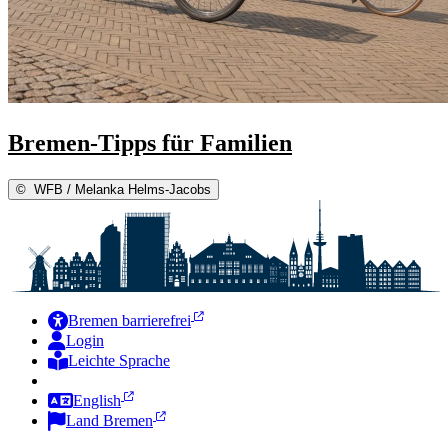
Bremen-Tipps für Familien
©
WFB / Melanka Helms-Jacobs
Bremen barrierefrei
Login
Leichte Sprache
Zur Deutschen Gebärdensprache
English
Land Bremen