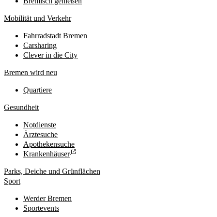
Bremisch genießen
Mobilität und Verkehr
Fahrradstadt Bremen
Carsharing
Clever in die City
Bremen wird neu
Quartiere
Gesundheit
Notdienste
Ärztesuche
Apothekensuche
Krankenhäuser
Parks, Deiche und Grünflächen
Sport
Werder Bremen
Sportevents