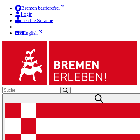
Bremen barrierefrei
Login
Leichte Sprache
Zur Deutschen Gebärdensprache
English