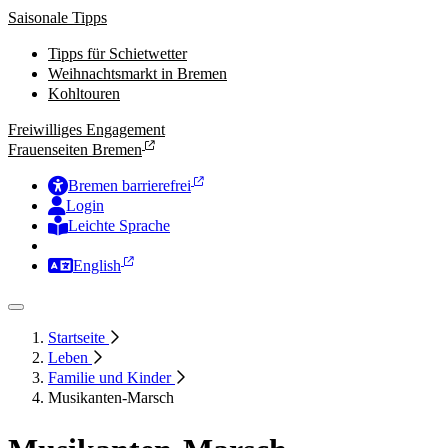
Saisonale Tipps
Tipps für Schietwetter
Weihnachtsmarkt in Bremen
Kohltouren
Freiwilliges Engagement
Frauenseiten Bremen
Bremen barrierefrei
Login
Leichte Sprache
Zur Deutschen Gebärdensprache
English
Startseite
Leben
Familie und Kinder
Musikanten-Marsch