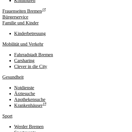
Kohltouren
Frauenseiten Bremen
Bürgerservice
Familie und Kinder
Kinderbetreuung
Mobilität und Verkehr
Fahrradstadt Bremen
Carsharing
Clever in die City
Gesundheit
Notdienste
Ärztesuche
Apothekensuche
Krankenhäuser
Sport
Werder Bremen