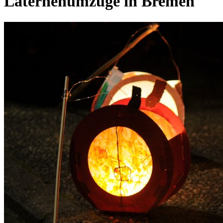
Laternenumzüge in Bremen