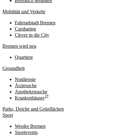
Bremisch genießen
Mobilität und Verkehr
Fahrradstadt Bremen
Carsharing
Clever in die City
Bremen wird neu
Quartiere
Gesundheit
Notdienste
Ärztesuche
Apothekensuche
Krankenhäuser
Parks, Deiche und Grünflächen
Sport
Werder Bremen
Sportevents