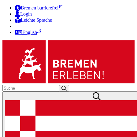
Bremen barrierefrei
Login
Leichte Sprache
Zur Deutschen Gebärdensprache
English