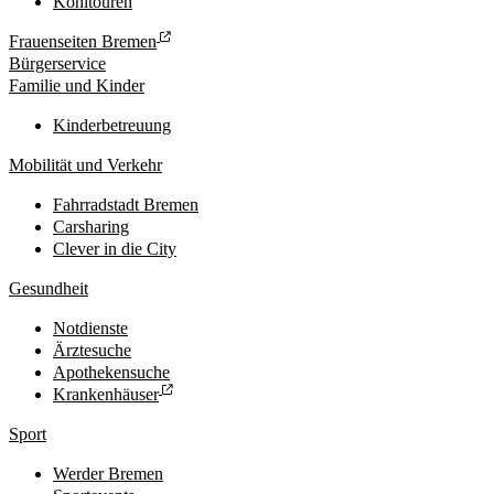
Kohltouren
Frauenseiten Bremen
Bürgerservice
Familie und Kinder
Kinderbetreuung
Mobilität und Verkehr
Fahrradstadt Bremen
Carsharing
Clever in die City
Gesundheit
Notdienste
Ärztesuche
Apothekensuche
Krankenhäuser
Sport
Werder Bremen