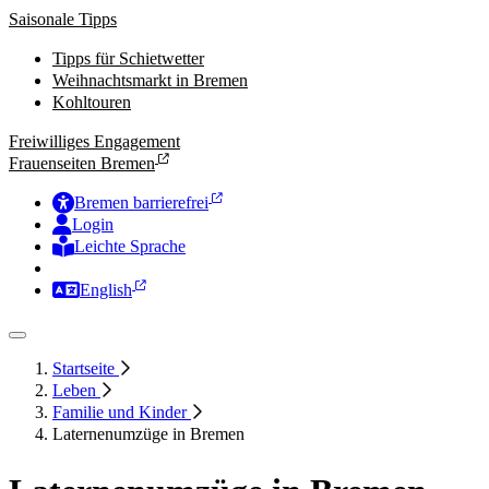
Saisonale Tipps
Tipps für Schietwetter
Weihnachtsmarkt in Bremen
Kohltouren
Freiwilliges Engagement
Frauenseiten Bremen
Bremen barrierefrei
Login
Leichte Sprache
Zur Deutschen Gebärdensprache
English
Startseite
Leben
Familie und Kinder
Laternenumzüge in Bremen