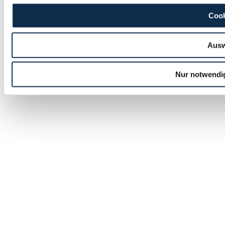
Cook
Ausw
Nur notwendi