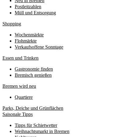
Neu in Bremen
Postleitzahlen
Müll und Entsorgung
Shopping
Wochenmärkte
Flohmärkte
Verkaufsoffene Sonntage
Essen und Trinken
Gastronomie finden
Bremisch genießen
Bremen wird neu
Quartiere
Parks, Deiche und Grünflächen
Saisonale Tipps
Tipps für Schietwetter
Weihnachtsmarkt in Bremen