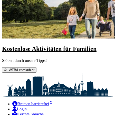
Kostenlose Aktivitäten für Familien
Stöbert durch unsere Tipps!
©
WFB/Lehmkühler
Bremen barrierefrei
Login
Leichte Sprache