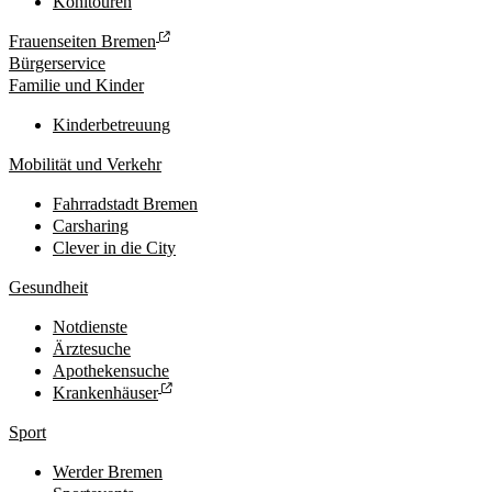
Kohltouren
Frauenseiten Bremen
Bürgerservice
Familie und Kinder
Kinderbetreuung
Mobilität und Verkehr
Fahrradstadt Bremen
Carsharing
Clever in die City
Gesundheit
Notdienste
Ärztesuche
Apothekensuche
Krankenhäuser
Sport
Werder Bremen