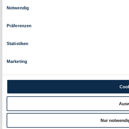
Einwilligungsauswahl
Notwendig
Präferenzen
Statistiken
Marketing
Cook
Ausw
Nur notwendi