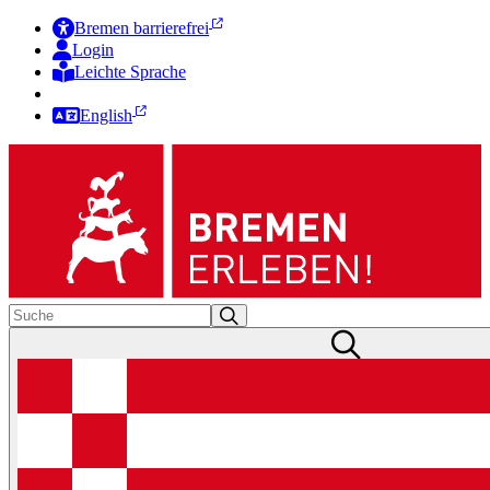
Bremen barrierefrei
Login
Leichte Sprache
Zur Deutschen Gebärdensprache
English