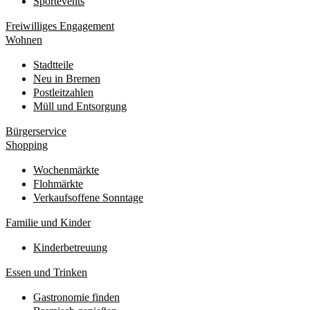
Sportevents
Freiwilliges Engagement
Wohnen
Stadtteile
Neu in Bremen
Postleitzahlen
Müll und Entsorgung
Bürgerservice
Shopping
Wochenmärkte
Flohmärkte
Verkaufsoffene Sonntage
Familie und Kinder
Kinderbetreuung
Essen und Trinken
Gastronomie finden