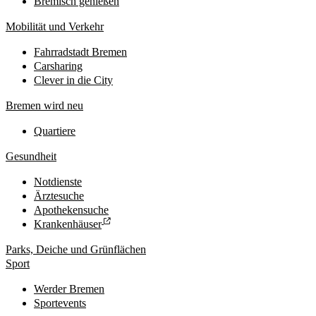
Bremisch genießen
Mobilität und Verkehr
Fahrradstadt Bremen
Carsharing
Clever in die City
Bremen wird neu
Quartiere
Gesundheit
Notdienste
Ärztesuche
Apothekensuche
Krankenhäuser
Parks, Deiche und Grünflächen
Sport
Werder Bremen
Sportevents