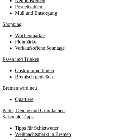
Neu in Bremen
Postleitzahlen
Müll und Entsorgung
Shopping
Wochenmärkte
Flohmärkte
Verkaufsoffene Sonntage
Essen und Trinken
Gastronomie finden
Bremisch genießen
Bremen wird neu
Quartiere
Parks, Deiche und Grünflächen
Saisonale Tipps
Tipps für Schietwetter
Weihnachtsmarkt in Bremen