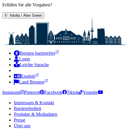
Erfüllen Sie alle Vorgaben?
©
fotolia / Alex Green
Bremen barrierefrei
Login
Leichte Sprache
Zur Deutschen Gebärdensprache
English
Land Bremen
Instagram
Pinterest
Facebook
Tiktok
Youtube
Impressum & Kontakt
Barrierefreiheit
Produkte & Mediadaten
Presse
Über uns