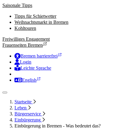
Saisonale Tipps
Tipps für Schietwetter
Weihnachtsmarkt in Bremen
Kohltouren
Freiwilliges Engagement
Frauenseiten Bremen
Bremen barrierefrei
Login
Leichte Sprache
Zur Deutschen Gebärdensprache
English
Startseite
Leben
Bürgerservice
Einbürgerung
Einbürgerung in Bremen - Was bedeutet das?