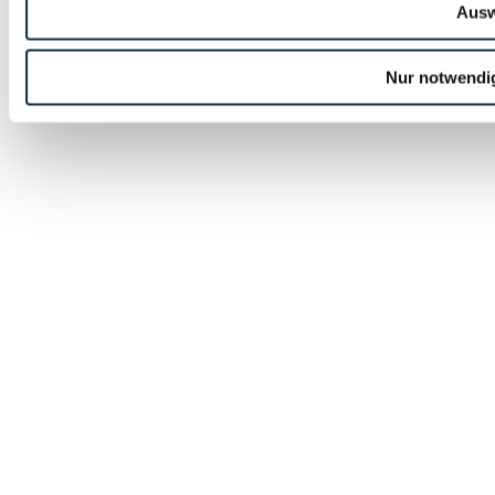
Ausw
Nur notwendi