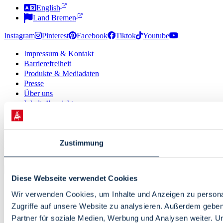
English
Land Bremen
Instagram
Pinterest
Facebook
Tiktok
Youtube
Impressum & Kontakt
Barrierefreiheit
Produkte & Mediadaten
Presse
Über uns
Inhaltsübersicht
Nutzungsbedingungen
Datenschutz
© 2026 · Bremen Online - eine Abteilung der WFB
Zustimmung
Wirtschaftsförderung Bremen GmbH
Diese Webseite verwendet Cookies
Wir verwenden Cookies, um Inhalte und Anzeigen zu personal
Zugriffe auf unsere Website zu analysieren. Außerdem gebe
Partner für soziale Medien, Werbung und Analysen weiter. U