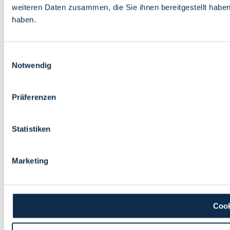
weiteren Daten zusammen, die Sie ihnen bereitgestellt habe
haben.
Einwilligungsauswahl
Notwendig
Präferenzen
Statistiken
Marketing
Cook