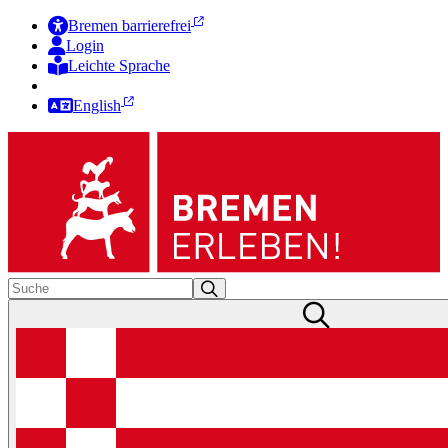
Bremen barrierefrei
Login
Leichte Sprache
Zur Deutschen Gebärdensprache
English