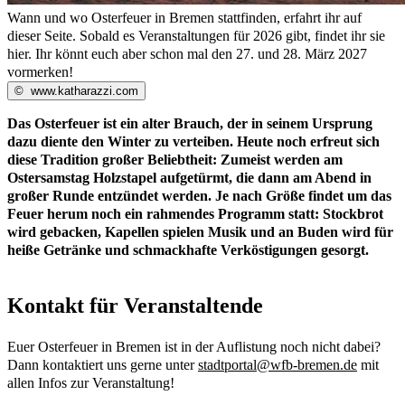
Wann und wo Osterfeuer in Bremen stattfinden, erfahrt ihr auf
dieser Seite. Sobald es Veranstaltungen für 2026 gibt, findet ihr sie
hier. Ihr könnt euch aber schon mal den 27. und 28. März 2027
vormerken!
©
www.katharazzi.com
Das Osterfeuer ist ein alter Brauch, der in seinem Ursprung
dazu diente den Winter zu verteiben. Heute noch erfreut sich
diese Tradition großer Beliebtheit: Zumeist werden am
Ostersamstag Holzstapel aufgetürmt, die dann am Abend in
großer Runde entzündet werden. Je nach Größe findet um das
Feuer herum noch ein rahmendes Programm statt: Stockbrot
wird gebacken, Kapellen spielen Musik und an Buden wird für
heiße Getränke und schmackhafte Verköstigungen gesorgt.
Kontakt für Veranstaltende
Euer Osterfeuer in Bremen ist in der Auflistung noch nicht dabei?
Dann kontaktiert uns gerne unter
stadtportal@wfb-bremen.de
mit
allen Infos zur Veranstaltung!