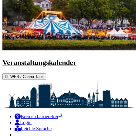
Veranstaltungskalender
©
WFB / Carina Tank
Bremen barrierefrei
Login
Leichte Sprache
Zur Deutschen Gebärdensprache