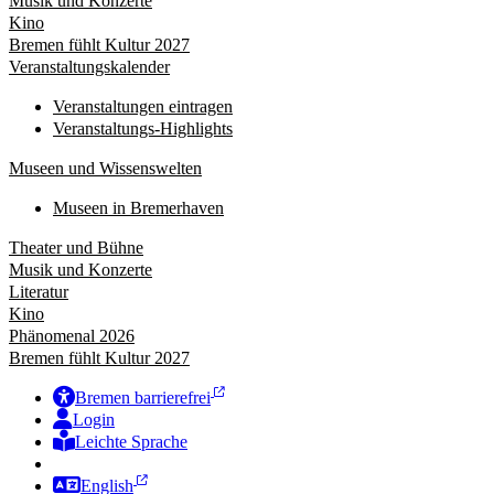
Musik und Konzerte
Kino
Bremen fühlt Kultur 2027
Veranstaltungskalender
Veranstaltungen eintragen
Veranstaltungs-Highlights
Museen und Wissenswelten
Museen in Bremerhaven
Theater und Bühne
Musik und Konzerte
Literatur
Kino
Phänomenal 2026
Bremen fühlt Kultur 2027
Bremen barrierefrei
Login
Leichte Sprache
Zur Deutschen Gebärdensprache
English