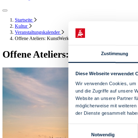
Startseite
Kultur
Veranstaltungskalender
Offene Ateliers: KunstWerk im Bremer Viertel
Offene Ateliers: KunstWerk im 
Zustimmung
Diese Webseite verwendet 
Wir verwenden Cookies, um I
und die Zugriffe auf unsere 
Website an unsere Partner fü
möglicherweise mit weiteren
der Dienste gesammelt habe
Einwilligungsauswahl
Notwendig