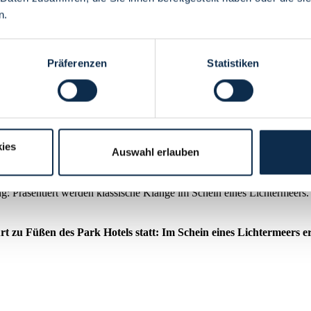
n.
Präferenzen
Statistiken
ies
Auswahl erlauben
g: Präsentiert werden klassische Klänge im Schein eines Lichtermeers.
 zu Füßen des Park Hotels statt: Im Schein eines Lichtermeers er