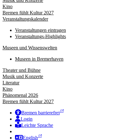
Musik und Konzerte
Kino
Bremen fühlt Kultur 2027
Veranstaltungskalender
Veranstaltungen eintragen
Veranstaltungs-Highlights
Museen und Wissenswelten
Museen in Bremerhaven
Theater und Bühne
Musik und Konzerte
Literatur
Kino
Phänomenal 2026
Bremen fühlt Kultur 2027
Bremen barrierefrei
Login
Leichte Sprache
Zur Deutschen Gebärdensprache
English