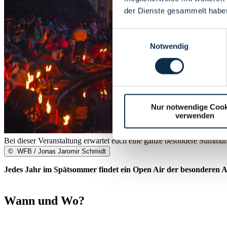
der Dienste gesammelt habe
Einwilligungsauswahl
Notwendig
Nur notwendige Cook
verwenden
Bei dieser Veranstaltung erwartet euch eine ganze besondere Stimmun
©
WFB / Jonas Jaromir Schmidt
Jedes Jahr im Spätsommer findet ein Open Air der besonderen Art
Wann und Wo?