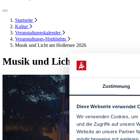
Startseite
Kultur
Veranstaltungskalender
Veranstaltungs-Highlights
Musik und Licht am Hollersee 2026
Musik und Licht am Hollersee 
Zustimmung
Diese Webseite verwendet 
Wir verwenden Cookies, um I
und die Zugriffe auf unsere 
Website an unsere Partner fü
möglicherweise mit weiteren