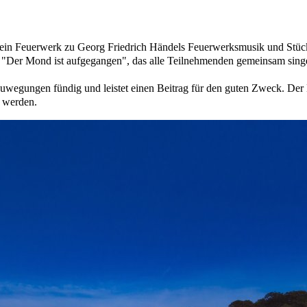
t ein Feuerwerk zu Georg Friedrich Händels Feuerwerksmusik und St
ed "Der Mond ist aufgegangen", das alle Teilnehmenden gemeinsam sing
Zuwegungen fündig und leistet einen Beitrag für den guten Zweck. D
 werden.