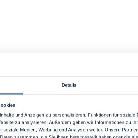
2026
Details
Cookies
nhalte und Anzeigen zu personalisieren, Funktionen für soziale
Website zu analysieren. Außerdem geben wir Informationen zu I
r soziale Medien, Werbung und Analysen weiter. Unsere Partner
 Daten zusammen, die Sie ihnen bereitgestellt haben oder die s