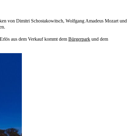
ücken von Dimitri Schostakowitsch, Wolfgang Amadeus Mozart und
en.
er Erlös aus dem Verkauf kommt dem
Bürgerpark
und dem