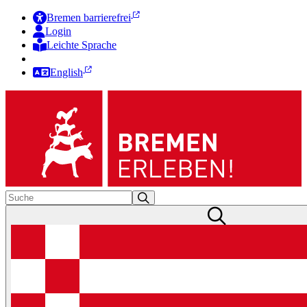
Bremen barrierefrei
Login
Leichte Sprache
Zur Deutschen Gebärdensprache
English