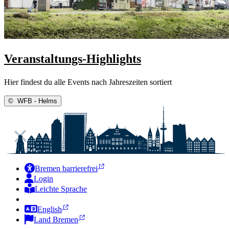
Veranstaltungs-Highlights
Hier findest du alle Events nach Jahreszeiten sortiert
©
WFB - Helms
Bremen barrierefrei
Login
Leichte Sprache
Zur Deutschen Gebärdensprache
English
Land Bremen