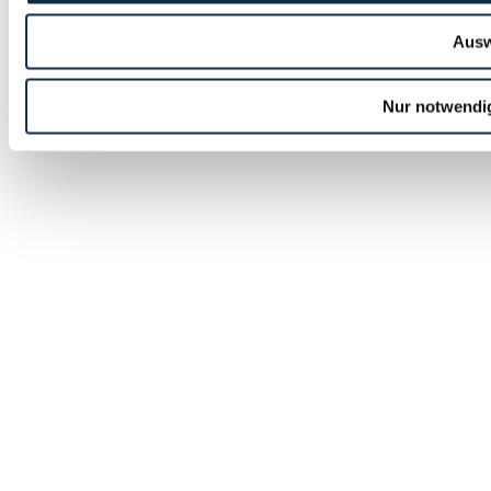
Ausw
Nur notwendi