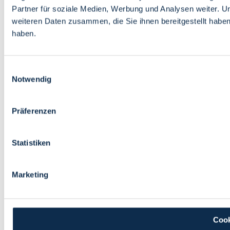
Partner für soziale Medien, Werbung und Analysen weiter. U
weiteren Daten zusammen, die Sie ihnen bereitgestellt habe
haben.
Einwilligungsauswahl
Notwendig
Präferenzen
Statistiken
Marketing
Cook