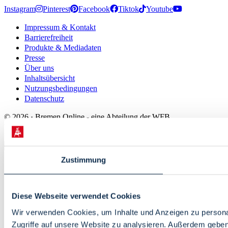
Instagram
Pinterest
Facebook
Tiktok
Youtube
Impressum & Kontakt
Barrierefreiheit
Produkte & Mediadaten
Presse
Über uns
Inhaltsübersicht
Nutzungsbedingungen
Datenschutz
© 2026 · Bremen Online - eine Abteilung der WFB
Wirtschaftsförderung Bremen GmbH
Zustimmung
Diese Webseite verwendet Cookies
Wir verwenden Cookies, um Inhalte und Anzeigen zu personal
Zugriffe auf unsere Website zu analysieren. Außerdem gebe