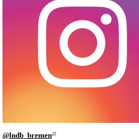
@lndb_bremen