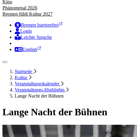
Kino
Phänomenal 2026
Bremen fühlt Kultur 2027
Bremen barrierefrei
Login
Leichte Sprache
Zur Deutschen Gebärdensprache
English
Startseite
Kultur
Veranstaltungskalender
Veranstaltungs-Highlights
Lange Nacht der Bühnen
Lange Nacht der Bühnen