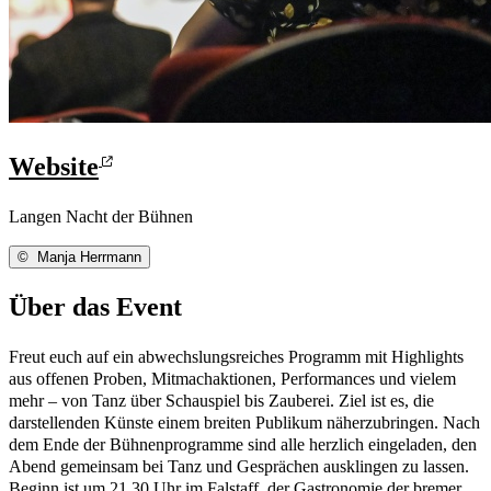
Website
Langen Nacht der Bühnen
©
Manja Herrmann
Über das Event
Freut euch auf ein abwechslungsreiches Programm mit Highlights
aus offenen Proben, Mitmachaktionen, Performances und vielem
mehr – von Tanz über Schauspiel bis Zauberei. Ziel ist es, die
darstellenden Künste einem breiten Publikum näherzubringen. Nach
dem Ende der Bühnenprogramme sind alle herzlich eingeladen, den
Abend gemeinsam bei Tanz und Gesprächen ausklingen zu lassen.
Beginn ist um 21.30 Uhr im Falstaff, der Gastronomie der bremer