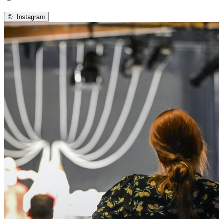
©
Instagram