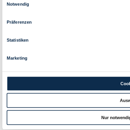
Notwendig
Präferenzen
Statistiken
Marketing
Cook
Ausw
Nur notwendi