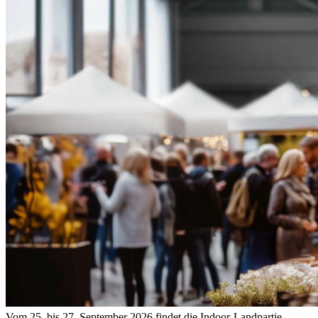
Vom 25. bis 27. September 2026 findet die Indoor-Landpartie