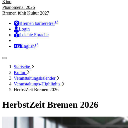
Kino
Phänomenal 2026
Bremen fühlt Kultur 2027
Bremen barrierefrei
Login
Leichte Sprache
Zur Deutschen Gebärdensprache
English
Startseite
Kultur
Veranstaltungskalender
Veranstaltungs-Highlights
HerbstZeit Bremen 2026
HerbstZeit Bremen 2026