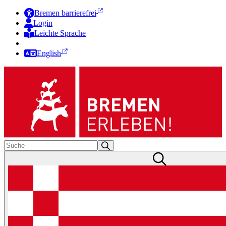
Bremen barrierefrei
Login
Leichte Sprache
Zur Deutschen Gebärdensprache
English