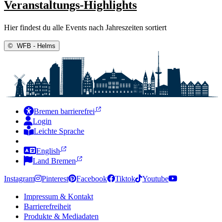
Veranstaltungs-Highlights
Hier findest du alle Events nach Jahreszeiten sortiert
©
WFB - Helms
Bremen barrierefrei
Login
Leichte Sprache
Zur Deutschen Gebärdensprache
English
Land Bremen
Instagram
Pinterest
Facebook
Tiktok
Youtube
Impressum & Kontakt
Barrierefreiheit
Produkte & Mediadaten