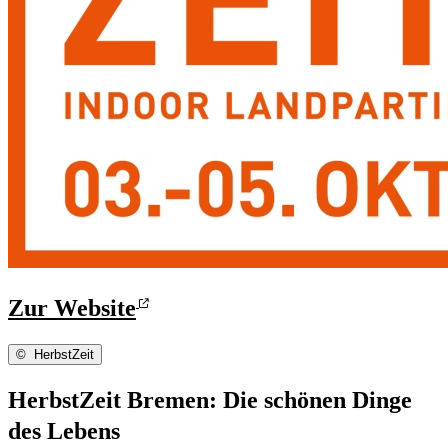
Zur Website
©
HerbstZeit
HerbstZeit Bremen: Die schönen Dinge
des Lebens