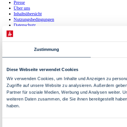
Presse
Über uns
Inhaltsübersicht
Nutzungsbedingungen
Datenschutz
© 2026 · Bremen Online - eine Abteilung der WFB
Wirtschaftsförderung Bremen GmbH
Zustimmung
Diese Webseite verwendet Cookies
Wir verwenden Cookies, um Inhalte und Anzeigen zu personal
Zugriffe auf unsere Website zu analysieren. Außerdem gebe
Partner für soziale Medien, Werbung und Analysen weiter. U
weiteren Daten zusammen, die Sie ihnen bereitgestellt habe
haben.
Einwilligungsauswahl