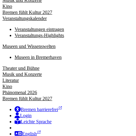
Musik und Konzerte
Kino
Bremen fühlt Kultur 2027
Veranstaltungskalender
Veranstaltungen eintragen
Veranstaltungs-Highlights
Museen und Wissenswelten
Museen in Bremerhaven
Theater und Bühne
Musik und Konzerte
Literatur
Kino
Phänomenal 2026
Bremen fühlt Kultur 2027
Bremen barrierefrei
Login
Leichte Sprache
Zur Deutschen Gebärdensprache
English