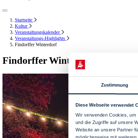
Startseite
Kultur
Veranstaltungskalender
Veranstaltungs-Highlights
Findorffer Winterdorf
Findorffer Winterdorf
Zustimmung
Diese Webseite verwendet 
Wir verwenden Cookies, um I
und die Zugriffe auf unsere 
Website an unsere Partner fü
möglicherweise mit weiteren