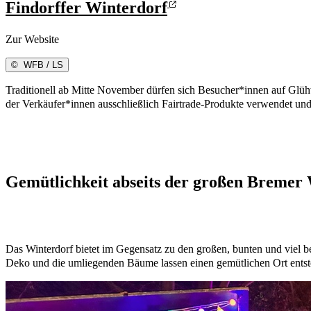
Findorffer Winterdorf
Zur Website
©
WFB / LS
Traditionell ab Mitte November dürfen sich Besucher*innen auf Glühw
der Verkäufer*innen ausschließlich Fairtrade-Produkte verwendet und 
Gemütlichkeit abseits der großen Bremer
Das Winterdorf bietet im Gegensatz zu den großen, bunten und viel b
Deko und die umliegenden Bäume lassen einen gemütlichen Ort entsteh