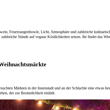
ein, Feuerzangenbowle, Licht, Atmosphäre und zahlreiche kulinarische 
zahlreiche Stände auf vegane Köstlichkeiten setzen. Ihr findet das Wi
 Weihnachtsmärkte
esuchten Märkten in der Innenstadt und an der Schlachte eine etwas b
en, der zur Besinnlichkeit einlädt.