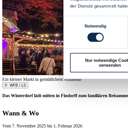
der Dienste gesammelt habe
Einwilligungsauswahl
Notwendig
Nur notwendige Cook
verwenden
Ein kleiner Markt in gemütlichem Ambiente
©
WFB / LS
Das Winterdorf lädt mitten in Findorff
zum familiären Beisamme
Wann & Wo
Vom 7. November 2025 bis 1. Februar 2026