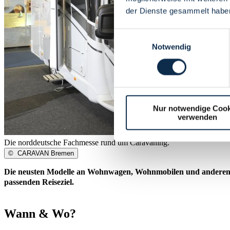
der Dienste gesammelt habe
Einwilligungsauswahl
Notwendig
Nur notwendige Cook
verwenden
Die norddeutsche Fachmesse rund um Caravaning.
©
CARAVAN Bremen
Die neusten Modelle an Wohnwagen, Wohnmobilen und anderen Re
passenden Reiseziel.
Wann & Wo?