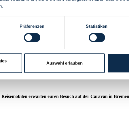
n.
Präferenzen
Statistiken
ies
Auswahl erlauben
isemobilen erwarten euren Besuch auf der Caravan in Bremen. I