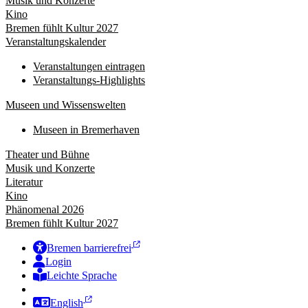
Musik und Konzerte
Kino
Bremen fühlt Kultur 2027
Veranstaltungskalender
Veranstaltungen eintragen
Veranstaltungs-Highlights
Museen und Wissenswelten
Museen in Bremerhaven
Theater und Bühne
Musik und Konzerte
Literatur
Kino
Phänomenal 2026
Bremen fühlt Kultur 2027
Bremen barrierefrei
Login
Leichte Sprache
Zur Deutschen Gebärdensprache
English