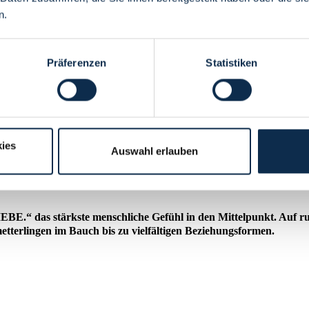
n.
Präferenzen
Statistiken
ies
Auswahl erlauben
 Universum® Bremen!
E.“ das stärkste menschliche Gefühl in den Mittelpunkt. Auf rund
tterlingen im Bauch bis zu vielfältigen Beziehungsformen.