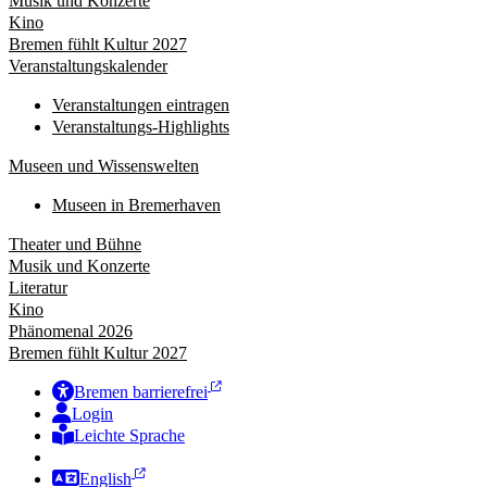
Musik und Konzerte
Kino
Bremen fühlt Kultur 2027
Veranstaltungskalender
Veranstaltungen eintragen
Veranstaltungs-Highlights
Museen und Wissenswelten
Museen in Bremerhaven
Theater und Bühne
Musik und Konzerte
Literatur
Kino
Phänomenal 2026
Bremen fühlt Kultur 2027
Bremen barrierefrei
Login
Leichte Sprache
Zur Deutschen Gebärdensprache
English