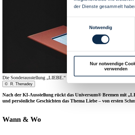
der Dienste gesammelt habe
Einwilligungsauswahl
Notwendig
Nur notwendige Cook
verwenden
Die Sonderausstellung „LIEBE.“ geht bis zum 23. August 2026 im
©
R. Thenadey
Nach der KI-Ausstellung rückt das Universum® Bremen mit „LIEB
und persönliche Geschichten das Thema Liebe – von ersten Schme
Wann & Wo