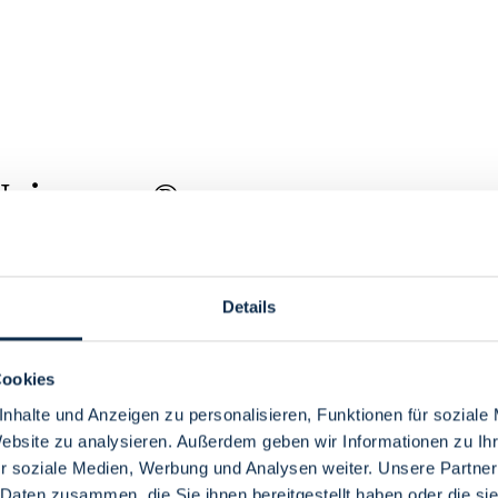
 Universum®
Details
Cookies
nhalte und Anzeigen zu personalisieren, Funktionen für soziale
Website zu analysieren. Außerdem geben wir Informationen zu I
r soziale Medien, Werbung und Analysen weiter. Unsere Partner
 Daten zusammen, die Sie ihnen bereitgestellt haben oder die s