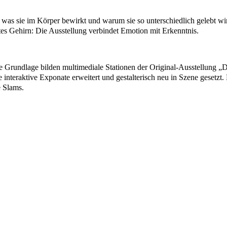
, was sie im Körper bewirkt und warum sie so unterschiedlich gelebt w
es Gehirn: Die Ausstellung verbindet Emotion mit Erkenntnis.
re Grundlage bilden multimediale Stationen der Original-Ausstellung 
interaktive Exponate erweitert und gestalterisch neu in Szene gesetzt. 
e Slams.