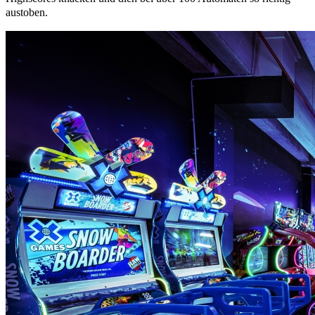
austoben.