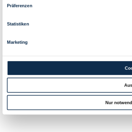
Präferenzen
Statistiken
Marketing
Coo
Aus
Nur notwend