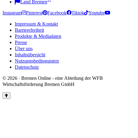
Land Bremen
Instagram
Pinterest
Facebook
Tiktok
Youtube
Impressum & Kontakt
Barrierefreiheit
Produkte & Mediadaten
Presse
Über uns
Inhaltsübersicht
Nutzungsbedingungen
Datenschutz
© 2026 · Bremen Online - eine Abteilung der WFB
Wirtschaftsförderung Bremen GmbH