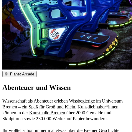
©
Planet Arcade
Abenteuer und Wissen
Wissenschaft als Abenteuer erleben Wissbegierige im
Universum
Bremen
– ein Spaß für Groß und Klein. Kunstliebhaber*innen
können in der
Kunsthalle Bremen
über 2000 Gemälde und
Skulpturen sowie 230.000 Werke auf Papier bewundern.
Ihr wolltet schon immer mal etwas über die Bremer Geschichte