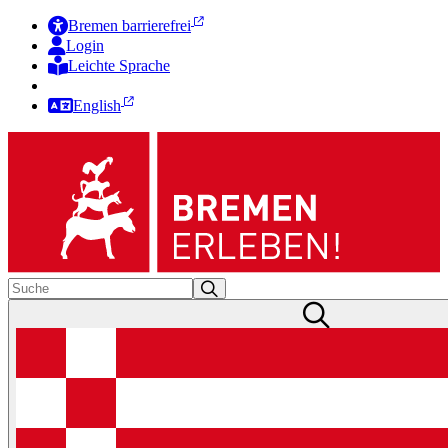
Bremen barrierefrei
Login
Leichte Sprache
Zur Deutschen Gebärdensprache
English