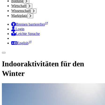
Bildung
Wirtschaft
Wissenschaft
Marktplatz
Bremen barrierefrei
Login
Leichte Sprache
Zur Deutschen Gebärdensprache
English
Indooraktivitäten für den
Winter