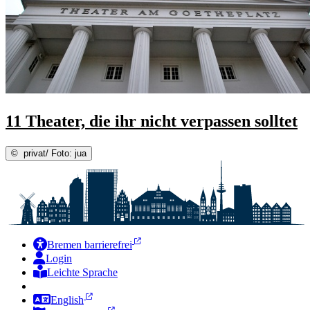
11 Theater, die ihr nicht verpassen solltet
©
privat/ Foto: jua
Bremen barrierefrei
Login
Leichte Sprache
Zur Deutschen Gebärdensprache
English