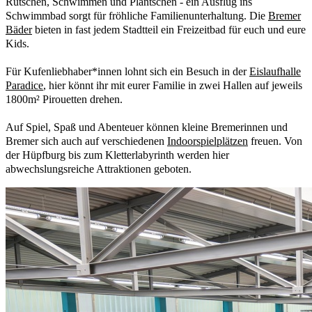
Rutschen, Schwimmen und Plantschen - ein Ausflug ins
Schwimmbad sorgt für fröhliche Familienunterhaltung. Die
Bremer
Bäder
bieten in fast jedem Stadtteil ein Freizeitbad für euch und eure
Kids.
Für Kufenliebhaber*innen lohnt sich ein Besuch in der
Eislaufhalle
Paradice
, hier könnt ihr mit eurer Familie in zwei Hallen auf jeweils
1800m² Pirouetten drehen.
Auf Spiel, Spaß und Abenteuer können kleine Bremerinnen und
Bremer sich auch auf verschiedenen
Indoorspielplätzen
freuen. Von
der Hüpfburg bis zum Kletterlabyrinth werden hier
abwechslungsreiche Attraktionen geboten.